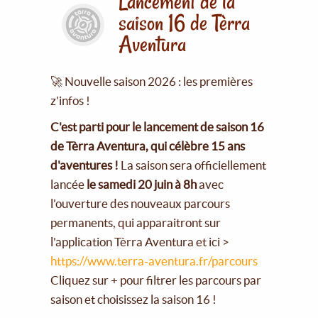
Lancement de la
saison 16 de Tèrra
Aventura
🚀 Nouvelle saison 2026 : les premières
z'infos !
C'est parti pour le lancement de saison 16
de Tèrra Aventura, qui célèbre 15 ans
d'aventures !
La saison sera officiellement
lancée
le samedi 20 juin à 8h
avec
l'ouverture des nouveaux parcours
permanents, qui apparaitront sur
l'application Tèrra Aventura et ici >
https://www.terra-aventura.fr/parcours
Cliquez sur + pour filtrer les parcours par
saison et choisissez la saison 16 !