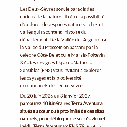
Les Deux-Sèvres sont le paradis des
curieux de la nature ! Il offre la possibilité
d’explorer des espaces naturels riches et
variés qui racontent l’histoire du
département. De la Vallée de l’Argenton à
la Vallée du Pressoir, en passant par la
célèbre Côte-Belet ou le Marais-Poitevin,
37 sites désignés Espaces Naturels
Sensibles (ENS) vous invitent à explorer
les paysages et la biodiversité
exceptionnels des Deux-Sèvres.
Du 20 juin 2026 au 3 janvier 2027,
parcourez 10 itinéraires Térra Aventura
situés au cœur ou à proximité de ces sites
naturels, pour débloquer le succès virtuel
inédit Tèrra Aventura x ENS 79.
Prêts à