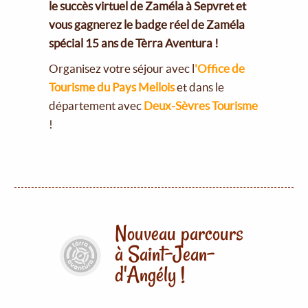
le succès virtuel de Zaméla à Sepvret et
vous gagnerez le badge réel de Zaméla
spécial 15 ans de Tèrra Aventura !
Organisez votre séjour avec l
'Office de
Tourisme du Pays Mellois
et dans le
département avec
Deux-Sèvres Tourisme
!
Nouveau parcours
à Saint-Jean-
d'Angély !