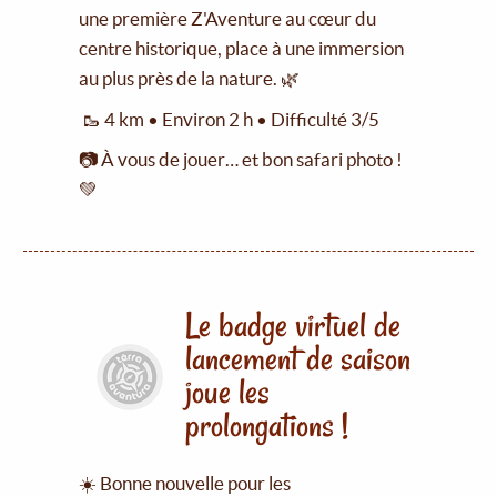
une première Z'Aventure au cœur du
centre historique, place à une immersion
au plus près de la nature. 🌿
🥾 4 km • Environ 2 h • Difficulté 3/5
📷 À vous de jouer… et bon safari photo !
💚
Le badge virtuel de
lancement de saison
joue les
prolongations !
☀️ Bonne nouvelle pour les