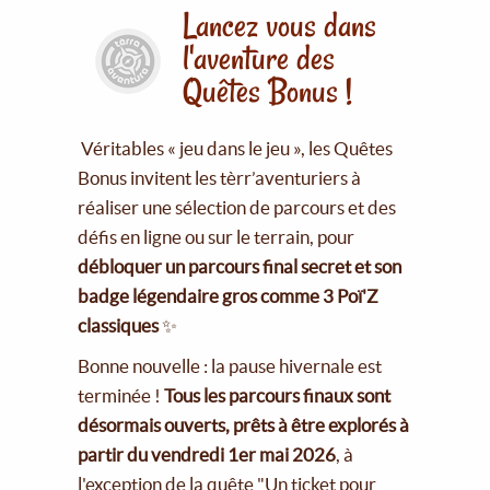
Lancez vous dans
l'aventure des
Quêtes Bonus !
Véritables « jeu dans le jeu », les Quêtes
Bonus invitent les tèrr’aventuriers à
réaliser une sélection de parcours et des
défis en ligne ou sur le terrain, pour
débloquer un parcours final secret et son
badge légendaire gros comme 3 Poï'Z
classiques
✨
Bonne nouvelle : la pause hivernale est
terminée !
Tous les parcours finaux sont
désormais ouverts, prêts à être explorés à
partir du vendredi 1er mai 2026
, à
l'exception de la quête "Un ticket pour