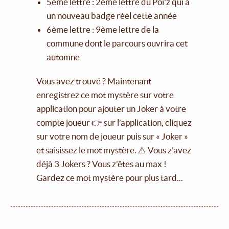
5ème lettre : 2ème lettre du Poï'z qui a
un nouveau badge réel cette année
6ème lettre : 9ème lettre de la
commune dont le parcours ouvrira cet
automne
Vous avez trouvé ? Maintenant
enregistrez ce mot mystère sur votre
application pour ajouter un Joker à votre
compte joueur 👉 sur l’application, cliquez
sur votre nom de joueur puis sur « Joker »
et saisissez le mot mystère. ⚠️ Vous z’avez
déjà 3 Jokers ? Vous z’êtes au max !
Gardez ce mot mystère pour plus tard...