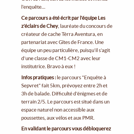
l’enquête…
Ce parcours a été écrit par l’équipe Les
z’éclairs de Chey
, lauréate du concours de
créateur de cache Tèrra Aventura, en
partenariat avec Gîtes de France. Une
équipe un peu particulière, puisqu’il s’agit
d’une classe de CM1-CM2 avec leur
institutrice. Bravo à eux !
Infos pratiques :
le parcours "Enquête à
Sepvret" fait 5km, prévoyez entre 2h et
3h de balade. Difficulté d'énigmes et de
terrain 2/5. Le parcours est situé dans un
espace naturel non accessible aux
poussettes, aux vélos et aux PMR.
En validant le parcours vous débloquerez