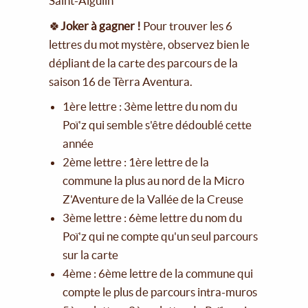
Saint-Aigulin
🍀
Joker à gagner !
Pour trouver les 6
lettres du mot mystère, observez bien le
dépliant de la carte des parcours de la
saison 16 de Tèrra Aventura.
1ère lettre : 3ème lettre du nom du
Poï'z qui semble s'être dédoublé cette
année
2ème lettre : 1ère lettre de la
commune la plus au nord de la Micro
Z'Aventure de la Vallée de la Creuse
3ème lettre : 6ème lettre du nom du
Poï'z qui ne compte qu'un seul parcours
sur la carte
4ème : 6ème lettre de la commune qui
compte le plus de parcours intra-muros