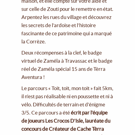
maison, et elle compte sur votre aide et
sur celle de Zouti pour le remettre en état.
Arpentez les rues du village et découvrez
les secrets de l’ardoise et l’histoire
fascinante de ce patrimoine qui a marqué
la Corrèze.
Deux récompenses à la clef, le badge
virtuel de Zaméla à Travassac et le badge
réel de Zaméla spécial 15 ans de Tèrra
Aventura !
Le parcours « Toit, toit, mon toit » fait 5km,
il n'est pas réalisable ni en poussette et ni à
vélo. Difficultés de terrain et d'énigme
3/5. Ce parcours a été
écrit par l'équipe
de joueurs Les Crocos D’Isle, lauréate du
concours de Créateur de Cache Tèrra