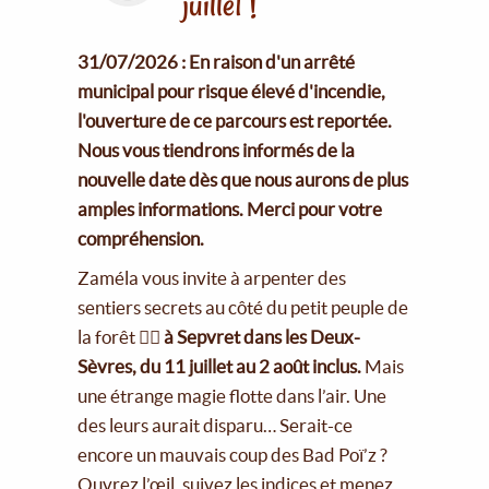
juillet !
31/07/2026 : En raison d'un arrêté
municipal pour risque élevé d'incendie,
l'ouverture de ce parcours est reportée.
Nous vous tiendrons informés de la
nouvelle date dès que nous aurons de plus
amples informations. Merci pour votre
compréhension.
Zaméla vous invite à arpenter des
sentiers secrets au côté du petit peuple de
la forêt 🧚‍♀️
à Sepvret dans les Deux-
Sèvres, du 11 juillet au 2 août inclus.
Mais
une étrange magie flotte dans l’air. Une
des leurs aurait disparu… Serait-ce
encore un mauvais coup des Bad Poï’z ?
Ouvrez l’œil, suivez les indices et menez