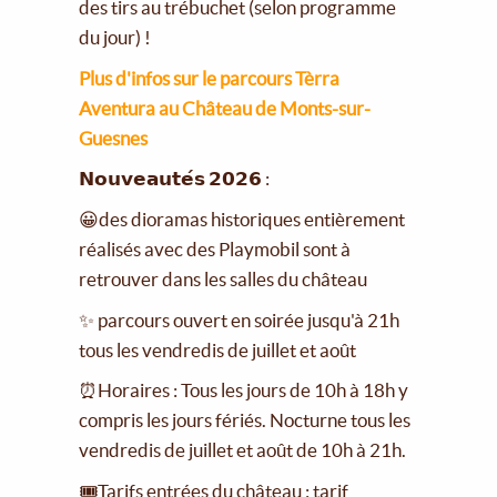
des tirs au trébuchet (selon programme
du jour) !
Plus d'infos sur le parcours Tèrra
Aventura au Château de Monts-sur-
Guesnes
𝗡𝗼𝘂𝘃𝗲𝗮𝘂𝘁𝗲́𝘀 𝟮𝟬𝟮𝟲 :
😀des dioramas historiques entièrement
réalisés avec des Playmobil sont à
retrouver dans les salles du château
✨ parcours ouvert en soirée jusqu'à 21h
tous les vendredis de juillet et août
⏰Horaires : Tous les jours de 10h à 18h y
compris les jours fériés. Nocturne tous les
vendredis de juillet et août de 10h à 21h.
🎟Tarifs entrées du château : tarif