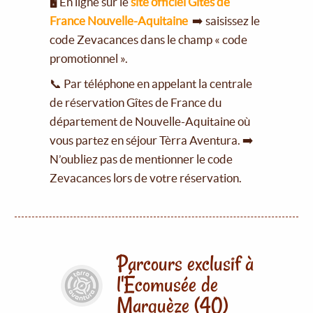
🖥️ En ligne sur le
site officiel Gîtes de
France Nouvelle-Aquitaine
➡️ saisissez le
code Zevacances dans le champ « code
promotionnel ».
📞 Par téléphone en appelant la centrale
de réservation Gîtes de France du
département de Nouvelle-Aquitaine où
vous partez en séjour Tèrra Aventura. ➡️
N’oubliez pas de mentionner le code
Zevacances lors de votre réservation.
Parcours exclusif à
l'Écomusée de
Marquèze (40)