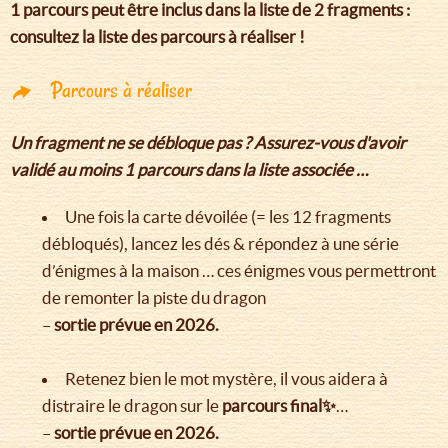
1 parcours peut être inclus dans la liste de 2 fragments :
consultez la liste des parcours à réaliser !
Parcours à réaliser
Un fragment ne se débloque pas ? Assurez-vous d'avoir
validé au moins 1 parcours dans la liste associée …
Une fois la carte dévoilée (= les 12 fragments
débloqués), lancez les dés & répondez à une série
d’énigmes à la maison … ces énigmes vous permettront
de remonter la piste du dragon
–
sortie prévue en 2026.
Retenez bien le mot mystère, il vous aidera à
distraire le dragon sur le
parcours final✨
…
–
sortie prévue en 2026.