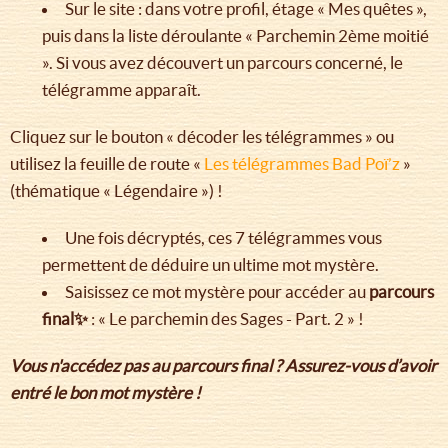
Sur le site : dans votre profil, étage « Mes quêtes »,
puis dans la liste déroulante « Parchemin 2ème moitié
». Si vous avez découvert un parcours concerné, le
télégramme apparaît.
Cliquez sur le bouton « décoder les télégrammes » ou
utilisez la feuille de route «
Les télégrammes Bad Poï’z
»
(thématique « Légendaire ») !
Une fois décryptés, ces 7 télégrammes vous
permettent de déduire un ultime mot mystère.
Saisissez ce mot mystère pour accéder au
parcours
final✨
: « Le parchemin des Sages - Part. 2 » !
Vous n'accédez pas au parcours final ? Assurez-vous d’avoir
entré le bon mot mystère !