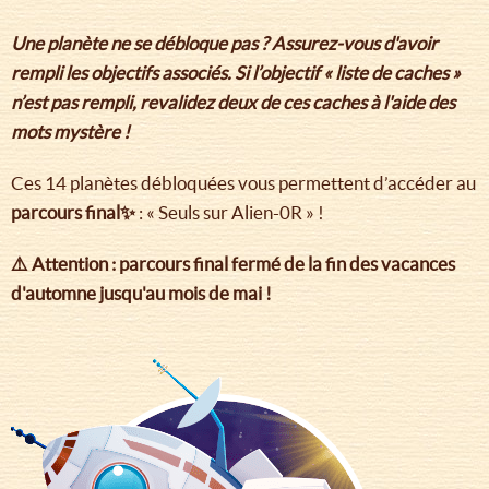
Une planète ne se débloque pas ? Assurez-vous d'avoir
rempli les objectifs associés. Si l’objectif « liste de caches »
n’est pas rempli, revalidez deux de ces caches à l'aide des
mots mystère !
Ces 14 planètes débloquées vous permettent d’accéder au
parcours final✨
: « Seuls sur Alien-0R » !
⚠️ Attention : parcours final fermé de la fin des vacances
d'automne jusqu'au mois de mai !