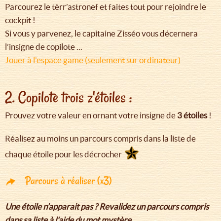
Parcourez le tèrr’astronef et faites tout pour rejoindre le
cockpit !
Si vous y parvenez, le capitaine Zisséo vous décernera
l’insigne de copilote ...
Jouer à l’espace game (seulement sur ordinateur)
2. Copilote trois z'étoiles :
Prouvez votre valeur en ornant votre insigne de
3 étoiles
!
Réalisez au moins un parcours compris dans la liste de
chaque étoile pour les décrocher
Parcours à réaliser (x3)
Une étoile n’apparait pas ? Revalidez un parcours compris
dans sa liste à l'aide du mot mystère.