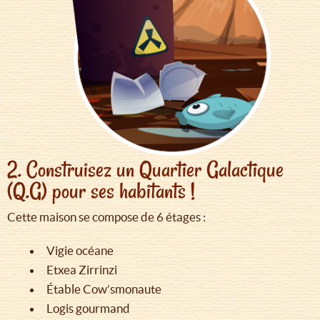
2. Construisez un Quartier Galactique
(Q.G) pour ses habitants !
Cette maison se compose de 6 étages :
Vigie océane
Etxea Zirrinzi
Étable Cow’smonaute
Logis gourmand