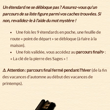
Un étendard ne se débloque pas ? Assurez-vous qu'un
parcours de sa liste figure parmi vos caches trouvées. Si
non, revalidez-le à l'aide du mot mystère !
Une fois les 9 étendards en poche, une feuille de
route « point de départ » se débloque (à faire à la
maison).
Une fois validée, vous accédez au
parcours final✨
:
« La clé de la pierre des Sages » !
⚠️ Attention : parcours final fermé pendant l'hiver
(de la fin
des vacances d'automne au début des vacances de
printemps).