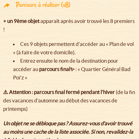
Parcours à réaliser (x8)
+ un 9ème objet
apparaît après avoir trouvé les 8 premiers
!
Ces 9 objets permettent d’accéder au « Plan de vol
» (à faire de votre domicile).
Entrez ensuite le nom de la destination pour
accéder au
parcours final✨
: « Quartier Général Bad
Poï'z »
⚠️ Attention : parcours final fermé pendant l'hiver
(de la fin
des vacances d'automne au début des vacances de
printemps)
Un objet ne se débloque pas ? Assurez-vous d'avoir trouvé
au moins une cache de la liste associée. Si non, revalidez-la