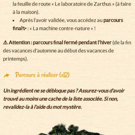
la feuille de route « Le laboratoire de Zarthus » (à faire
à la maison).
Après l’avoir validée, vous accédez au
parcours
final✨
: « La machine contre-nature » !
⚠️ Attention : parcours final fermé pendant l'hiver
(de la fin
des vacances d'automne au début des vacances de
printemps).
Parcours à réaliser (x12)
Un ingrédient ne se débloque pas ? Assurez-vous d'avoir
trouvé au moins une cache de la liste associée. Si non,
revalidez-la à l'aide du mot mystère.