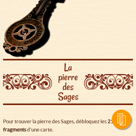
La
pierre
des
Sages
Pour trouver la pierre des Sages, débloquez les
21
fragments
d'une carte.