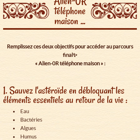
Alien-0R
téléphone
maison ...
Remplissez ces deux objectifs pour accéder au parcours
final✨
« Alien-0R téléphone maison » :
1. Sauvez l'astéroïde en débloquant les
éléments essentiels au retour de la vie :
Eau
Bactéries
Algues
Humus