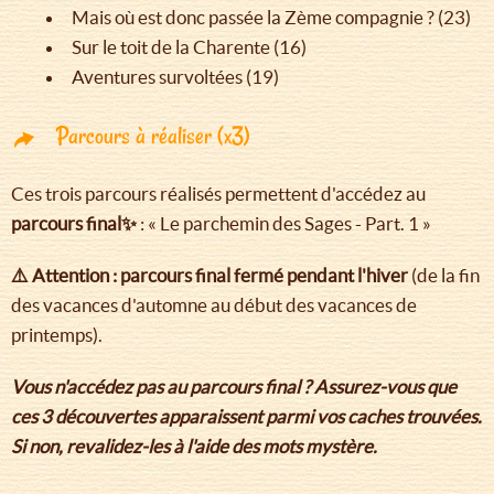
Mais où est donc passée la Zème compagnie ? (23)
Sur le toit de la Charente (16)
Aventures survoltées (19)
Parcours à réaliser (x3)
Ces trois parcours réalisés permettent d'accédez au
parcours final✨
: « Le parchemin des Sages - Part. 1 »
⚠️ Attention : parcours final fermé pendant l'hiver
(de la fin
des vacances d'automne au début des vacances de
printemps).
Vous n'accédez pas au parcours final ? Assurez-vous que
ces 3 découvertes apparaissent parmi vos caches trouvées.
Si non, revalidez-les à l'aide des mots mystère.