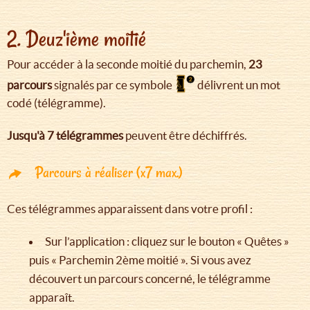
2. Deuz'ième moitié
Pour accéder à la seconde moitié du parchemin,
23
parcours
signalés par ce symbole
délivrent un mot
codé (télégramme).
Jusqu'à 7 télégrammes
peuvent être déchiffrés.
Parcours à réaliser (x7 max.)
Ces télégrammes apparaissent dans votre profil :
Sur l’application : cliquez sur le bouton « Quêtes »
puis « Parchemin 2ème moitié ». Si vous avez
découvert un parcours concerné, le télégramme
apparaît.