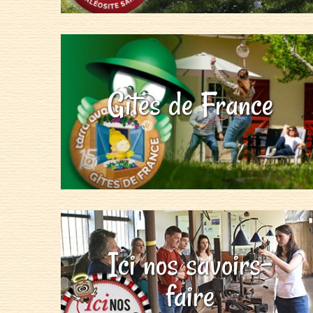
Gîtes de France
Ici nos savoirs-
faire