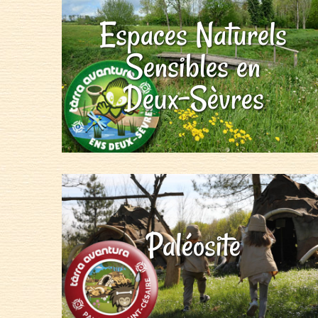
Espaces Naturels
Sensibles en
Deux-Sèvres
Paléosite