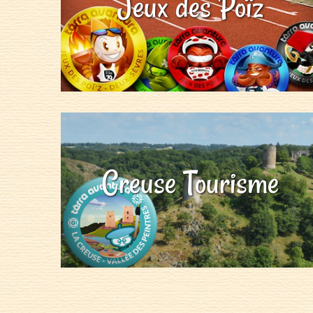
Jeux des Poïz
Creuse Tourisme