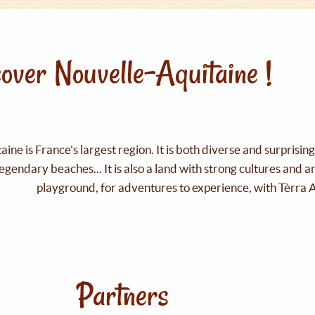
over Nouvelle-Aquitaine !
ine is France's largest region. It is both diverse and surprisin
legendary beaches... It is also a land with strong cultures and 
playground, for adventures to experience, with Tèrra 
Partners