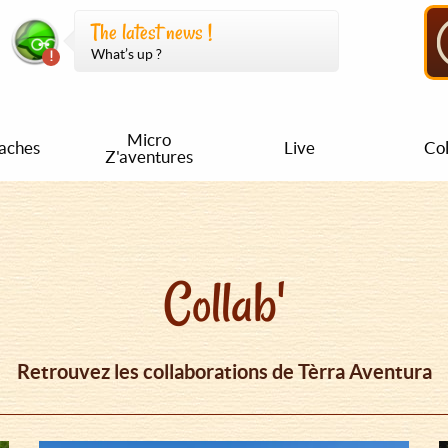
The latest news !
What’s up ?
Micro
aches
Live
Col
Z'aventures
Collab'
Retrouvez les collaborations de Tèrra Aventura