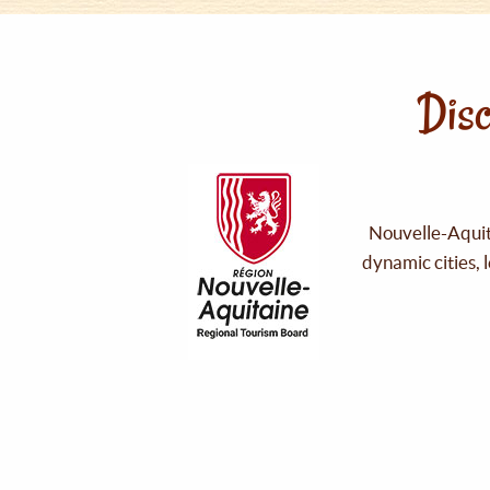
Disc
Nouvelle-Aquita
dynamic cities, 