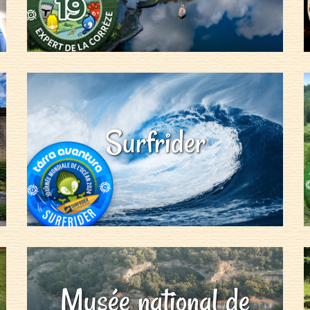
Surfrider
Musée national de