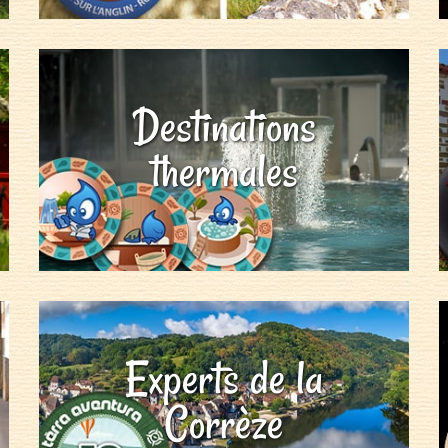
Destinations
thermales
Experts de la
Corrèze