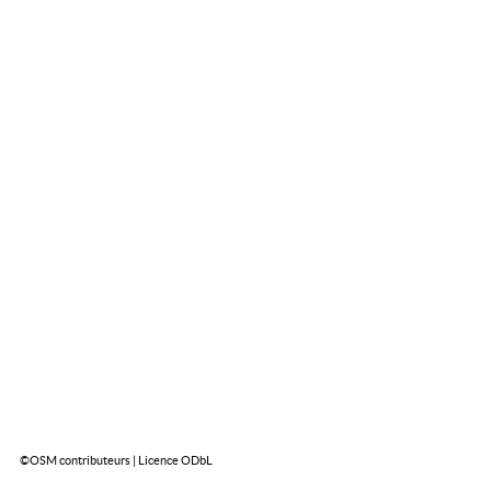
©OSM contributeurs | Licence ODbL