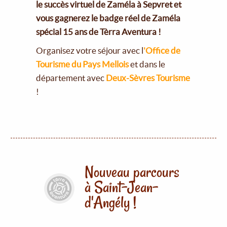
le succès virtuel de Zaméla à Sepvret et
vous gagnerez le badge réel de Zaméla
spécial 15 ans de Tèrra Aventura !
Organisez votre séjour avec l
'Office de
Tourisme du Pays Mellois
et dans le
département avec
Deux-Sèvres Tourisme
!
Nouveau parcours
à Saint-Jean-
d'Angély !