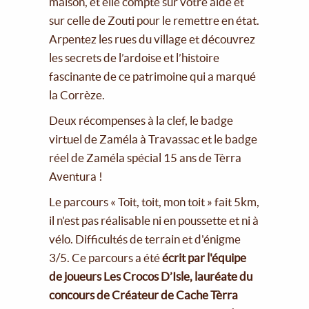
maison, et elle compte sur votre aide et
sur celle de Zouti pour le remettre en état.
Arpentez les rues du village et découvrez
les secrets de l’ardoise et l’histoire
fascinante de ce patrimoine qui a marqué
la Corrèze.
Deux récompenses à la clef, le badge
virtuel de Zaméla à Travassac et le badge
réel de Zaméla spécial 15 ans de Tèrra
Aventura !
Le parcours « Toit, toit, mon toit » fait 5km,
il n'est pas réalisable ni en poussette et ni à
vélo. Difficultés de terrain et d'énigme
3/5. Ce parcours a été
écrit par l'équipe
de joueurs Les Crocos D’Isle, lauréate du
concours de Créateur de Cache Tèrra