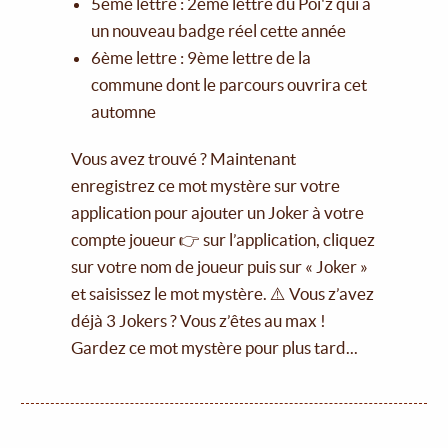
5ème lettre : 2ème lettre du Poï'z qui a
un nouveau badge réel cette année
6ème lettre : 9ème lettre de la
commune dont le parcours ouvrira cet
automne
Vous avez trouvé ? Maintenant
enregistrez ce mot mystère sur votre
application pour ajouter un Joker à votre
compte joueur 👉 sur l’application, cliquez
sur votre nom de joueur puis sur « Joker »
et saisissez le mot mystère. ⚠️ Vous z’avez
déjà 3 Jokers ? Vous z’êtes au max !
Gardez ce mot mystère pour plus tard...