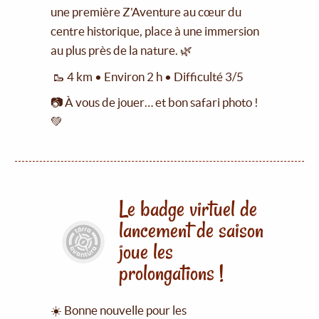
une première Z'Aventure au cœur du
centre historique, place à une immersion
au plus près de la nature. 🌿
🥾 4 km • Environ 2 h • Difficulté 3/5
📷 À vous de jouer… et bon safari photo !
💚
Le badge virtuel de
lancement de saison
joue les
prolongations !
☀️ Bonne nouvelle pour les