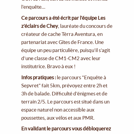
l’enquête…
Ce parcours a été écrit par l’équipe Les
z’éclairs de Chey
, lauréate du concours de
créateur de cache Tèrra Aventura, en
partenariat avec Gîtes de France. Une
équipe un peu particulière, puisqu’il s’agit
d’une classe de CM1-CM2 avec leur
institutrice. Bravo à eux !
Infos pratiques :
le parcours "Enquête à
Sepvret" fait 5km, prévoyez entre 2h et
3h de balade. Difficulté d'énigmes et de
terrain 2/5. Le parcours est situé dans un
espace naturel non accessible aux
poussettes, aux vélos et aux PMR.
En validant le parcours vous débloquerez