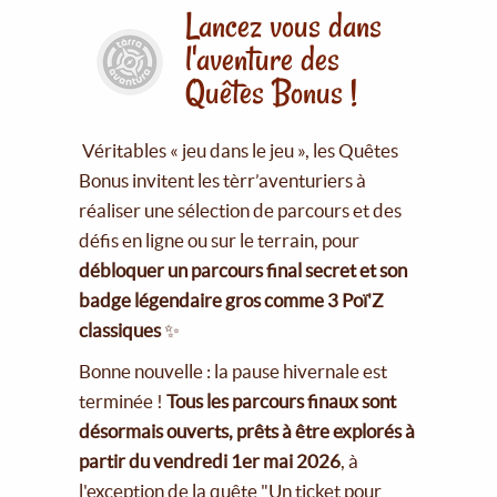
Lancez vous dans
l'aventure des
Quêtes Bonus !
Véritables « jeu dans le jeu », les Quêtes
Bonus invitent les tèrr’aventuriers à
réaliser une sélection de parcours et des
défis en ligne ou sur le terrain, pour
débloquer un parcours final secret et son
badge légendaire gros comme 3 Poï'Z
classiques
✨
Bonne nouvelle : la pause hivernale est
terminée !
Tous les parcours finaux sont
désormais ouverts, prêts à être explorés à
partir du vendredi 1er mai 2026
, à
l'exception de la quête "Un ticket pour