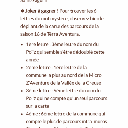
Saint-Aigulin
🍀
Joker à gagner !
Pour trouver les 6
lettres du mot mystère, observez bien le
dépliant de la carte des parcours de la
saison 16 de Tèrra Aventura.
1ère lettre : 3ème lettre du nom du
Poï'z qui semble s'être dédoublé cette
année
2ème lettre : 1ère lettre de la
commune la plus au nord de la Micro
Z'Aventure de la Vallée de la Creuse
3ème lettre : 6ème lettre du nom du
Poï'z qui ne compte qu'un seul parcours
sur la carte
4ème : 6ème lettre de la commune qui
compte le plus de parcours intra-muros