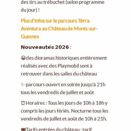
des tirs au trébuchet (selon programme
du jour) !
Plus d'infos sur le parcours Tèrra
Aventura au Château de Monts-sur-
Guesnes
𝗡𝗼𝘂𝘃𝗲𝗮𝘂𝘁𝗲́𝘀 𝟮𝟬𝟮𝟲 :
😀des dioramas historiques entièrement
réalisés avec des Playmobil sont à
retrouver dans les salles du château
✨ parcours ouvert en soirée jusqu'à 21h
tous les vendredis de juillet et août
⏰Horaires : Tous les jours de 10h à 18h y
compris les jours fériés. Nocturne tous les
vendredis de juillet et août de 10h à 21h.
🎟Tarifs entrées du château : tarif