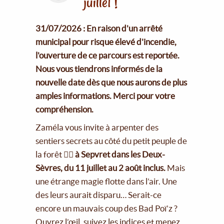
juillet !
31/07/2026 : En raison d'un arrêté
municipal pour risque élevé d'incendie,
l'ouverture de ce parcours est reportée.
Nous vous tiendrons informés de la
nouvelle date dès que nous aurons de plus
amples informations. Merci pour votre
compréhension.
Zaméla vous invite à arpenter des
sentiers secrets au côté du petit peuple de
la forêt 🧚‍♀️
à Sepvret dans les Deux-
Sèvres, du 11 juillet au 2 août inclus.
Mais
une étrange magie flotte dans l’air. Une
des leurs aurait disparu… Serait-ce
encore un mauvais coup des Bad Poï’z ?
Ouvrez l’œil, suivez les indices et menez