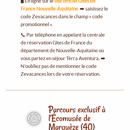
🖥️ En ligne sur le
site officiel Gîtes de
France Nouvelle-Aquitaine
➡️ saisissez le
code Zevacances dans le champ « code
promotionnel ».
📞 Par téléphone en appelant la centrale
de réservation Gîtes de France du
département de Nouvelle-Aquitaine où
vous partez en séjour Tèrra Aventura. ➡️
N’oubliez pas de mentionner le code
Zevacances lors de votre réservation.
Parcours exclusif à
l'Écomusée de
Marquèze (40)