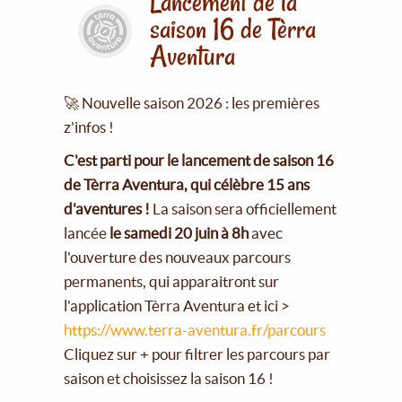
Lancement de la
saison 16 de Tèrra
Aventura
🚀 Nouvelle saison 2026 : les premières
z'infos !
C'est parti pour le lancement de saison 16
de Tèrra Aventura, qui célèbre 15 ans
d'aventures !
La saison sera officiellement
lancée
le samedi 20 juin à 8h
avec
l'ouverture des nouveaux parcours
permanents, qui apparaitront sur
l'application Tèrra Aventura et ici >
https://www.terra-aventura.fr/parcours
Cliquez sur + pour filtrer les parcours par
saison et choisissez la saison 16 !