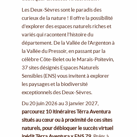
Les Deux-Sèvres sont le paradis des
curieux de la nature ! Il offre la possibilité
d’explorer des espaces naturels riches et
variés qui racontent l’histoire du
département. De la Vallée de l’Argenton à
la Vallée du Pressoir, en passant par la
célèbre Côte-Belet ou le Marais-Poitevin,
37 sites désignés Espaces Naturels
Sensibles (ENS) vous invitent à explorer
les paysages et la biodiversité
exceptionnels des Deux-Sèvres.
Du 20 juin 2026 au 3 janvier 2027,
parcourez 10 itinéraires Térra Aventura
situés au cœur ou à proximité de ces sites
naturels, pour débloquer le succès virtuel
inédit Tèrra Aventura x ENS 79.
Prêts à