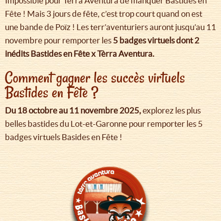
Impossible pour Tèrra Aventura de manquer Bastides en
Fête ! Mais 3 jours de fête, c’est trop court quand on est
une bande de Poïz ! Les terr’aventuriers auront jusqu’au 11
novembre pour remporter les
5 badges virtuels dont 2
inédits Bastides en Fête x Tèrra Aventura.
Comment gagner les succès virtuels
Bastides en Fête ?
Du 18 octobre au 11 novembre 2025,
explorez les plus
belles bastides du Lot-et-Garonne pour remporter les 5
badges virtuels Basides en Fête !