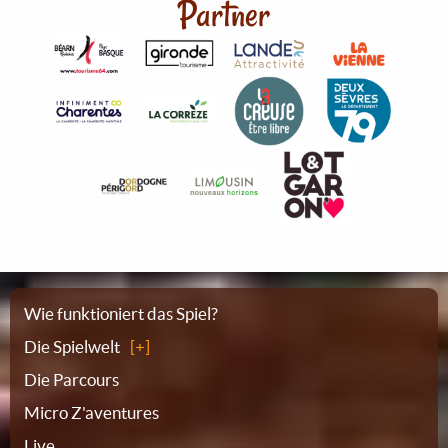
Partner
Sitemap
Wie funktioniert das Spiel?
Die Spielwelt
Die Parcours
Micro Z'aventures
Live