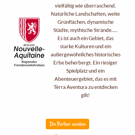
vielfältig wie überraschend.
Natürliche Landschaften, weite
Grünflächen, dynamische
Städte, mythische Strände.....
Es ist auch ein Gebiet, das
starke Kulturen und ein
außergewöhnliches historisches
Erbe beherbergt. Ein riesiger
Spielplatz und ein
Abenteuergebiet, das es mit
Tèrra Aventura zu entdecken
gilt!
Die Partner ansehen