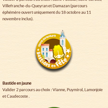
Villefranche-du-Queyran et Damazan (parcours
éphémère ouvert uniquement du 18 octobre au 11
novembre inclus).
Bastide en jaune
Valider 2 parcours au choix : Vianne, Puymirol, Lamonjoie
et Caudecoste .