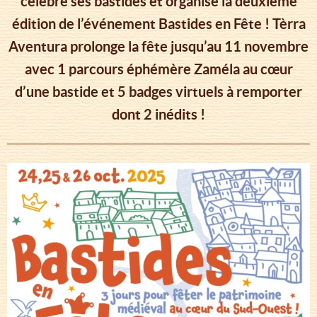
célèbre ses bastides et organise la deuxième
édition de l’événement Bastides en Fête ! Tèrra
Aventura prolonge la fête jusqu’au 11 novembre
avec 1 parcours éphémère Zaméla au cœur
d’une bastide et 5 badges virtuels à remporter
dont 2 inédits !