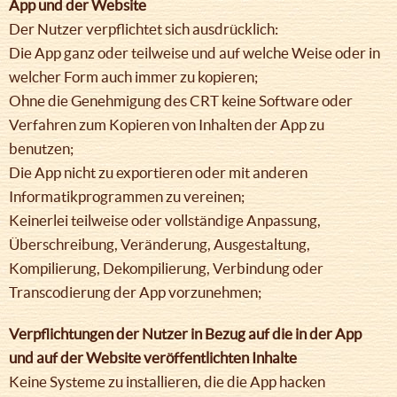
App und der Website
Der Nutzer verpflichtet sich ausdrücklich:
Die App ganz oder teilweise und auf welche Weise oder in
welcher Form auch immer zu kopieren;
Ohne die Genehmigung des CRT keine Software oder
Verfahren zum Kopieren von Inhalten der App zu
benutzen;
Die App nicht zu exportieren oder mit anderen
Informatikprogrammen zu vereinen;
Keinerlei teilweise oder vollständige Anpassung,
Überschreibung, Veränderung, Ausgestaltung,
Kompilierung, Dekompilierung, Verbindung oder
Transcodierung der App vorzunehmen;
Verpflichtungen der Nutzer in Bezug auf die in der App
und auf der Website veröffentlichten Inhalte
Keine Systeme zu installieren, die die App hacken