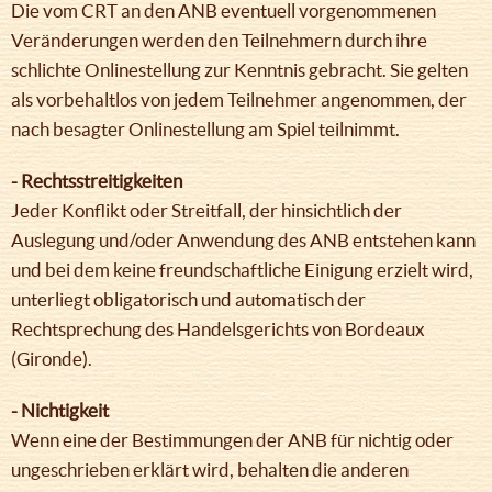
Die vom CRT an den ANB eventuell vorgenommenen
Veränderungen werden den Teilnehmern durch ihre
schlichte Onlinestellung zur Kenntnis gebracht. Sie gelten
als vorbehaltlos von jedem Teilnehmer angenommen, der
nach besagter Onlinestellung am Spiel teilnimmt.
- Rechtsstreitigkeiten
Jeder Konflikt oder Streitfall, der hinsichtlich der
Auslegung und/oder Anwendung des ANB entstehen kann
und bei dem keine freundschaftliche Einigung erzielt wird,
unterliegt obligatorisch und automatisch der
Rechtsprechung des Handelsgerichts von Bordeaux
(Gironde).
- Nichtigkeit
Wenn eine der Bestimmungen der ANB für nichtig oder
ungeschrieben erklärt wird, behalten die anderen