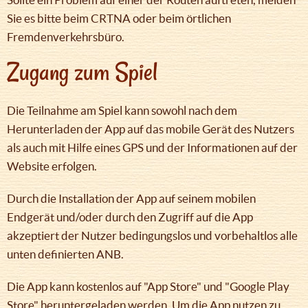
Sie es bitte beim CRTNA oder beim örtlichen
Fremdenverkehrsbüro.
Zugang zum Spiel
Die Teilnahme am Spiel kann sowohl nach dem
Herunterladen der App auf das mobile Gerät des Nutzers
als auch mit Hilfe eines GPS und der Informationen auf der
Website erfolgen.
Durch die Installation der App auf seinem mobilen
Endgerät und/oder durch den Zugriff auf die App
akzeptiert der Nutzer bedingungslos und vorbehaltlos alle
unten definierten ANB.
Die App kann kostenlos auf "App Store" und "Google Play
Store" heruntergeladen werden. Um die App nutzen zu