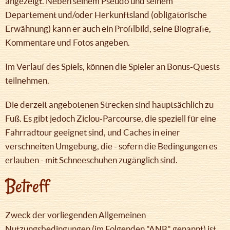
angezeigt. Neben seinem Pseudo und seinem
Departement und/oder Herkunftsland (obligatorische
Erwähnung) kann er auch ein Profilbild, seine Biografie,
Kommentare und Fotos angeben.
Im Verlauf des Spiels, können die Spieler an Bonus-Quests
teilnehmen.
Die derzeit angebotenen Strecken sind hauptsächlich zu
Fuß. Es gibt jedoch Ziclou-Parcourse, die speziell für eine
Fahrradtour geeignet sind, und Caches in einer
verschneiten Umgebung, die - sofern die Bedingungen es
erlauben - mit Schneeschuhen zugänglich sind.
Betreff
Zweck der vorliegenden Allgemeinen
Nutzungsbedingungen (im Folgenden "ANB" genannt) ist