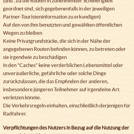
(und , da die Routen in zunehmender Schwierigkeit
geordnet sind, sich gegebenenfalls in der jeweiligen
Partner-Touristeninformation zu erkundigen)
Auf den von ihm benutzten und gewählten öffentlichen
Wegen zu bleiben
Keine Privatgrundstücke, die sich in der Nähe der
angegebenen Routen befinden können, zu betreten oder
sie irgendwie zu beschädigen
In den "Caches" keine verderblichen Lebensmittel oder
unveräußerliche, gefährliche oder solche Dinge
zurückzulassen, die das Empfinden der anderen,
insbesondere jüngeren Teilnehmer auf irgendeine Art
verletzen könnte.
Die Verkehrsregeln einhalten, einschließlich derjenigen für
Radfahrer.
Verpflichtungen des Nutzers in Bezug auf die Nutzung der