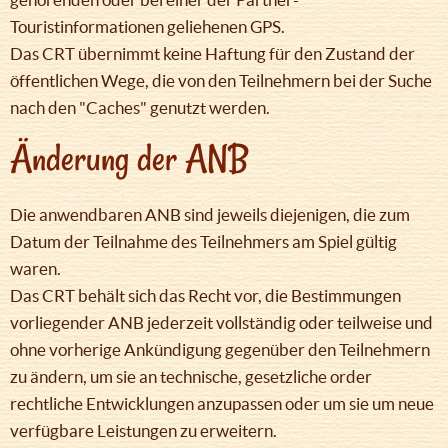
Touristinformationen geliehenen GPS.
Das CRT übernimmt keine Haftung für den Zustand der
öffentlichen Wege, die von den Teilnehmern bei der Suche
nach den "Caches" genutzt werden.
Änderung der ANB
Die anwendbaren ANB sind jeweils diejenigen, die zum
Datum der Teilnahme des Teilnehmers am Spiel gültig
waren.
Das CRT behält sich das Recht vor, die Bestimmungen
vorliegender ANB jederzeit vollständig oder teilweise und
ohne vorherige Ankündigung gegenüber den Teilnehmern
zu ändern, um sie an technische, gesetzliche order
rechtliche Entwicklungen anzupassen oder um sie um neue
verfügbare Leistungen zu erweitern.