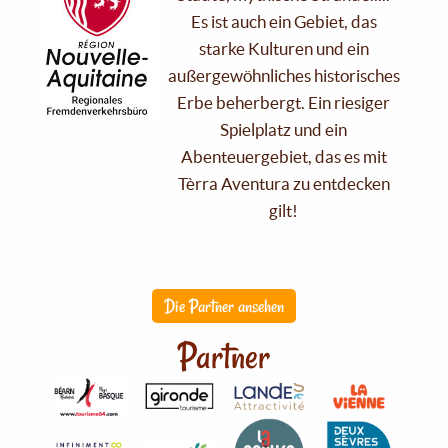
Es ist auch ein Gebiet, das
starke Kulturen und ein
außergewöhnliches historisches
Erbe beherbergt. Ein riesiger
Spielplatz und ein
Abenteuergebiet, das es mit
Tèrra Aventura zu entdecken
gilt!
Die Partner ansehen
Partner