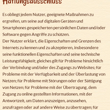
Haftungsausschluss
Es obliegt jedem Nutzer, geeignete Maßnahmen zu
ergreifen, um seine auf digitalen Geräten und
Smartphones gespeicherten persönlichen Daten und/oder
Software gegen Angriffe zu schützen.
Der Nutzer erklärt, die Eigenschaften und Grenzen des
Internets zu kennen und zu akzeptieren, insbesondere
seine funktionellen Eigenschaften und seine technische
Leistungsfähigkeit; gleiches gilt für Probleme hinsichtlich
der Verbindung und/oder des Zugangs zu Websites; für
Probleme mit der Verfügbarkeit und der Überlastung von
Netzen; für Probleme mit Störungen oder der Sättigung
von Netzen; für Probleme mit der Übertragung, dem
Zugang zu online gestellten Informationen, mit der
Antwortzeit, um Daten anzuzeigen, anzusehen,
anzufragen oder auf andere Weise zu übertragen; für