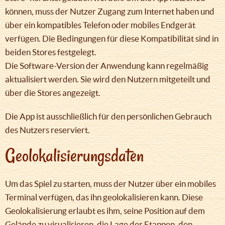
können, muss der Nutzer Zugang zum Internet haben und
über ein kompatibles Telefon oder mobiles Endgerät
verfügen. Die Bedingungen für diese Kompatibilität sind in
beiden Stores festgelegt.
Die Software-Version der Anwendung kann regelmäßig
aktualisiert werden. Sie wird den Nutzern mitgeteilt und
über die Stores angezeigt.
Die App ist ausschließlich für den persönlichen Gebrauch
des Nutzers reserviert.
Geolokalisierungsdaten
Um das Spiel zu starten, muss der Nutzer über ein mobiles
Terminal verfügen, das ihn geolokalisieren kann. Diese
Geolokalisierung erlaubt es ihm, seine Position auf dem
Gelände zu visualisieren, die Lage der Etappen, den