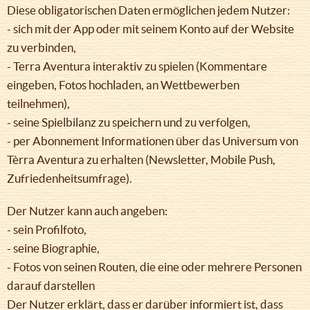
Diese obligatorischen Daten ermöglichen jedem Nutzer:
- sich mit der App oder mit seinem Konto auf der Website
zu verbinden,
- Terra Aventura interaktiv zu spielen (Kommentare
eingeben, Fotos hochladen, an Wettbewerben
teilnehmen),
- seine Spielbilanz zu speichern und zu verfolgen,
- per Abonnement Informationen über das Universum von
Tèrra Aventura zu erhalten (Newsletter, Mobile Push,
Zufriedenheitsumfrage).
Der Nutzer kann auch angeben:
- sein Profilfoto,
- seine Biographie,
- Fotos von seinen Routen, die eine oder mehrere Personen
darauf darstellen
Der Nutzer erklärt, dass er darüber informiert ist, dass