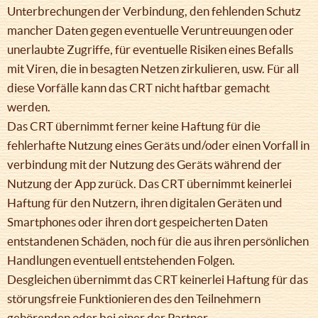
Unterbrechungen der Verbindung, den fehlenden Schutz
mancher Daten gegen eventuelle Veruntreuungen oder
unerlaubte Zugriffe, für eventuelle Risiken eines Befalls
mit Viren, die in besagten Netzen zirkulieren, usw. Für all
diese Vorfälle kann das CRT nicht haftbar gemacht
werden.
Das CRT übernimmt ferner keine Haftung für die
fehlerhafte Nutzung eines Geräts und/oder einen Vorfall in
verbindung mit der Nutzung des Geräts während der
Nutzung der App zurück. Das CRT übernimmt keinerlei
Haftung für den Nutzern, ihren digitalen Geräten und
Smartphones oder ihren dort gespeicherten Daten
entstandenen Schäden, noch für die aus ihren persönlichen
Handlungen eventuell entstehenden Folgen.
Desgleichen übernimmt das CRT keinerlei Haftung für das
störungsfreie Funktionieren des den Teilnehmern
gehörenden oder bei einer der Partner-