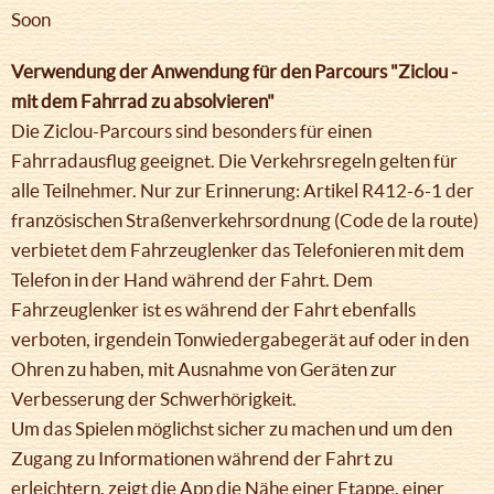
Soon
Verwendung der Anwendung für den Parcours "Ziclou -
mit dem Fahrrad zu absolvieren"
Die Ziclou-Parcours sind besonders für einen
Fahrradausflug geeignet. Die Verkehrsregeln gelten für
alle Teilnehmer. Nur zur Erinnerung: Artikel R412-6-1 der
französischen Straßenverkehrsordnung (Code de la route)
verbietet dem Fahrzeuglenker das Telefonieren mit dem
Telefon in der Hand während der Fahrt. Dem
Fahrzeuglenker ist es während der Fahrt ebenfalls
verboten, irgendein Tonwiedergabegerät auf oder in den
Ohren zu haben, mit Ausnahme von Geräten zur
Verbesserung der Schwerhörigkeit.
Um das Spielen möglichst sicher zu machen und um den
Zugang zu Informationen während der Fahrt zu
erleichtern, zeigt die App die Nähe einer Etappe, einer