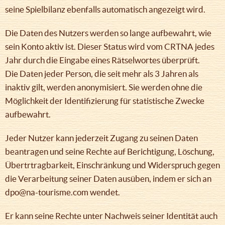
seine Spielbilanz ebenfalls automatisch angezeigt wird.
Die Daten des Nutzers werden so lange aufbewahrt, wie
sein Konto aktiv ist. Dieser Status wird vom CRTNA jedes
Jahr durch die Eingabe eines Rätselwortes überprüft.
Die Daten jeder Person, die seit mehr als 3 Jahren als
inaktiv gilt, werden anonymisiert. Sie werden ohne die
Möglichkeit der Identifizierung für statistische Zwecke
aufbewahrt.
Jeder Nutzer kann jederzeit Zugang zu seinen Daten
beantragen und seine Rechte auf Berichtigung, Löschung,
Übertrtragbarkeit, Einschränkung und Widerspruch gegen
die Verarbeitung seiner Daten ausüben, indem er sich an
dpo@na-tourisme.com wendet.
Er kann seine Rechte unter Nachweis seiner Identität auch