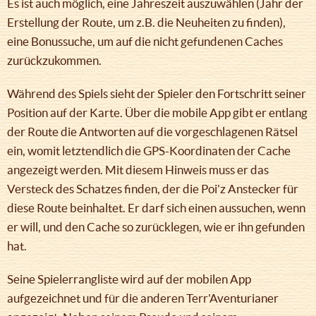
Es ist auch möglich, eine Jahreszeit auszuwählen (Jahr der
Erstellung der Route, um z.B. die Neuheiten zu finden),
eine Bonussuche, um auf die nicht gefundenen Caches
zurückzukommen.
Während des Spiels sieht der Spieler den Fortschritt seiner
Position auf der Karte. Über die mobile App gibt er entlang
der Route die Antworten auf die vorgeschlagenen Rätsel
ein, womit letztendlich die GPS-Koordinaten der Cache
angezeigt werden. Mit diesem Hinweis muss er das
Versteck des Schatzes finden, der die Poi'z Anstecker für
diese Route beinhaltet. Er darf sich einen aussuchen, wenn
er will, und den Cache so zurücklegen, wie er ihn gefunden
hat.
Seine Spielerrangliste wird auf der mobilen App
aufgezeichnet und für die anderen Terr'Aventurianer