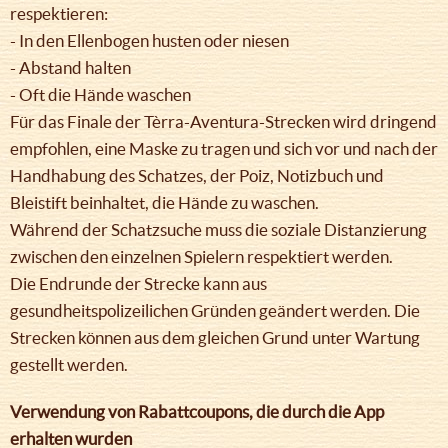
respektieren:
- In den Ellenbogen husten oder niesen
- Abstand halten
- Oft die Hände waschen
Für das Finale der Tèrra-Aventura-Strecken wird dringend
empfohlen, eine Maske zu tragen und sich vor und nach der
Handhabung des Schatzes, der Poiz, Notizbuch und
Bleistift beinhaltet, die Hände zu waschen.
Während der Schatzsuche muss die soziale Distanzierung
zwischen den einzelnen Spielern respektiert werden.
Die Endrunde der Strecke kann aus
gesundheitspolizeilichen Gründen geändert werden. Die
Strecken können aus dem gleichen Grund unter Wartung
gestellt werden.
Verwendung von Rabattcoupons, die durch die App
erhalten wurden