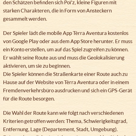
den Schätzen befinden sich Poï'z, kleine Figuren mit
starken Charakteren, die in Form von Ansteckern
gesammelt werden.
Der Spieler lädt die mobile App Tèrra Aventura kostenlos
von Google Play oder aus dem App Store herunter. Er muss
ein Konto erstellen, um auf das Spiel zugreifen zu können.
Er wählt seine Route aus und muss die Geolokalisierung
aktivieren, um sie zu beginnen.
Die Spieler können die Straßenkarte einer Route auch zu
Hause auf der Website von Tèrra Aventura oder in einem
Fremdenverkehrsbüro ausdrucken und sich ein GPS-Gerät
für die Route besorgen.
Die Wahl der Route kann wie folgt nach verschiedenen
Kriterien getroffen werden: Thema, Schwierigkeitsgrad,
Entfernung, Lage (Departement, Stadt, Umgebung).