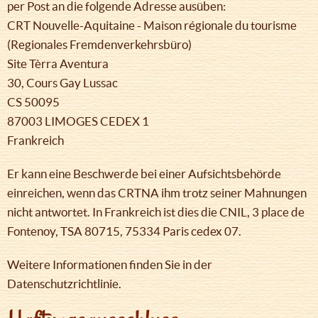
per Post an die folgende Adresse ausüben:
CRT Nouvelle-Aquitaine - Maison régionale du tourisme
(Regionales Fremdenverkehrsbüro)
Site Tèrra Aventura
30, Cours Gay Lussac
CS 50095
87003 LIMOGES CEDEX 1
Frankreich
Er kann eine Beschwerde bei einer Aufsichtsbehörde
einreichen, wenn das CRTNA ihm trotz seiner Mahnungen
nicht antwortet. In Frankreich ist dies die CNIL, 3 place de
Fontenoy, TSA 80715, 75334 Paris cedex 07.
Weitere Informationen finden Sie in der
Datenschutzrichtlinie.