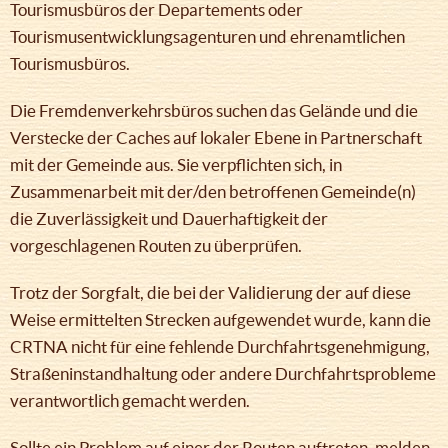
Tourismusbüros der Departements oder
Tourismusentwicklungsagenturen und ehrenamtlichen
Tourismusbüros.
Die Fremdenverkehrsbüros suchen das Gelände und die
Verstecke der Caches auf lokaler Ebene in Partnerschaft
mit der Gemeinde aus. Sie verpflichten sich, in
Zusammenarbeit mit der/den betroffenen Gemeinde(n)
die Zuverlässigkeit und Dauerhaftigkeit der
vorgeschlagenen Routen zu überprüfen.
Trotz der Sorgfalt, die bei der Validierung der auf diese
Weise ermittelten Strecken aufgewendet wurde, kann die
CRTNA nicht für eine fehlende Durchfahrtsgenehmigung,
Straßeninstandhaltung oder andere Durchfahrtsprobleme
verantwortlich gemacht werden.
Sollte ein Problem auf einer der Routen auftreten, melden