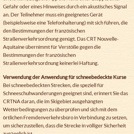
Gefahr oder eines Hinweises durch ein akustisches Signal
an. Der Teilnehmer muss ein geeignetes Gerät
(beispielsweise eine Telefonhalterung) mit sich führen, die
den Bestimmungen der französischen
Straßenverkehrsordnung genügt. Das CRT Nouvelle-
Aquitaine übernimmt für Verstöße gegen die
Bestimmungen der französischen
Straßenverkehrsordnung keinerlei Haftung.
Verwendung der Anwendung für schneebedeckte Kurse
Bei schneebedeckten Strecken, die speziell für
Schneeschuhwanderungen geeignet sind, erinnert Sie das
CRTNA daran, die im Skigebiet ausgehängten
Wetterbedingungen zu überprüfen und sich mit dem
örtlichen Fremdenverkehrsbüro in Verbindung zu setzen,
um sicherzustellen, dass die Strecke in völliger Sicherheit
zugänglich ist.