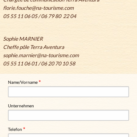
florie.fouche@na-tourisme.com
05 55 11 06 05 / 06 79 80 22 04
Sophie MARNIER
Cheffe pôle Terra Aventura
sophie.marnier@na-tourisme.com
05 55 11 06 01 / 06 20 70 10 58
Name/Vorname
Unternehmen
Telefon