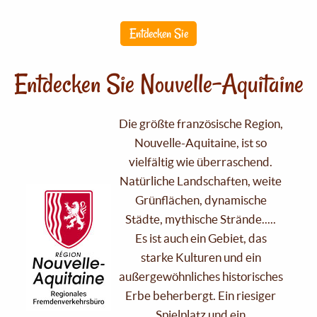
Entdecken Sie
Entdecken Sie Nouvelle-Aquitaine
Die größte französische Region,
Nouvelle-Aquitaine, ist so
vielfältig wie überraschend.
Natürliche Landschaften, weite
Grünflächen, dynamische
Städte, mythische Strände.....
Es ist auch ein Gebiet, das
starke Kulturen und ein
außergewöhnliches historisches
Erbe beherbergt. Ein riesiger
Spielplatz und ein