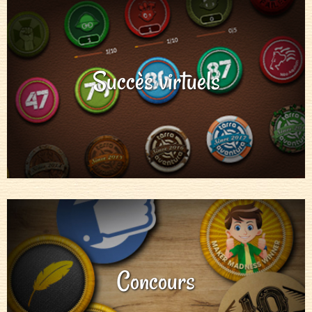
Succès virtuels
Concours