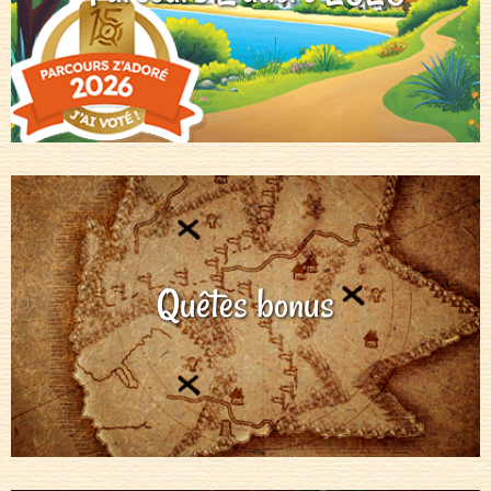
Quêtes bonus