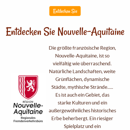
Entdecken Sie
Entdecken Sie Nouvelle-Aquitaine
Die größte französische Region,
Nouvelle-Aquitaine, ist so
vielfältig wie überraschend.
Natürliche Landschaften, weite
Grünflächen, dynamische
Städte, mythische Strände.....
Es ist auch ein Gebiet, das
starke Kulturen und ein
außergewöhnliches historisches
Erbe beherbergt. Ein riesiger
Spielplatz und ein