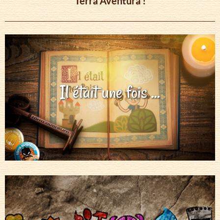
Tèrra Aventura !
Il était une fois ...