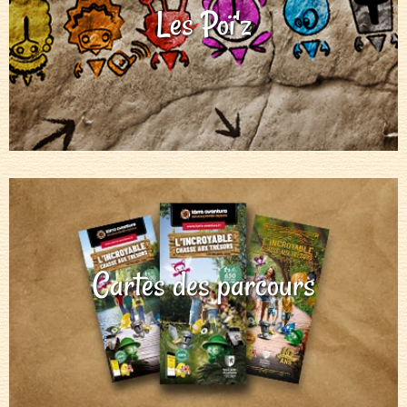
Les Poï'z
Cartes des parcours