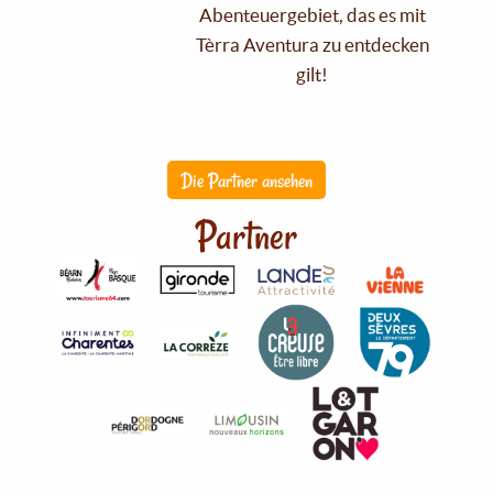
Abenteuergebiet, das es mit
Tèrra Aventura zu entdecken
gilt!
Die Partner ansehen
Partner