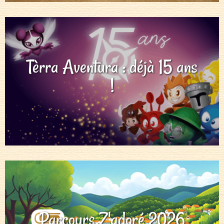
Tèrra Aventura : déjà 15 ans
!
Parcours Z'adoré 2026