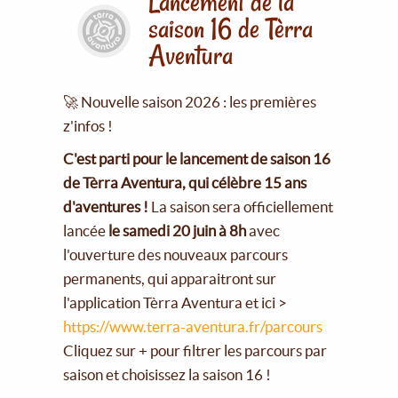
Lancement de la
saison 16 de Tèrra
Aventura
🚀 Nouvelle saison 2026 : les premières
z'infos !
C'est parti pour le lancement de saison 16
de Tèrra Aventura, qui célèbre 15 ans
d'aventures !
La saison sera officiellement
lancée
le samedi 20 juin à 8h
avec
l'ouverture des nouveaux parcours
permanents, qui apparaitront sur
l'application Tèrra Aventura et ici >
https://www.terra-aventura.fr/parcours
Cliquez sur + pour filtrer les parcours par
saison et choisissez la saison 16 !