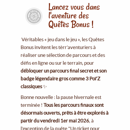
Lancez vous dans
l'aventure des
Quêtes Bonus !
Véritables « jeu dans le jeu », les Quêtes
Bonus invitent les tèrr’aventuriers à
réaliser une sélection de parcours et des
défis en ligne ou sur le terrain, pour
débloquer un parcours final secret et son
badge légendaire gros comme 3 Poï'Z
classiques
✨
Bonne nouvelle : la pause hivernale est
terminée !
Tous les parcours finaux sont
désormais ouverts, prêts à être explorés à
partir du vendredi 1er mai 2026
, à
l'exception de la quête "Un ticket pour