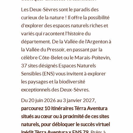
Les Deux-Sèvres sont le paradis des
curieux de la nature ! Il offre la possibilité
d’explorer des espaces naturels riches et
variés qui racontent l’histoire du
département. De la Vallée de l’Argenton à
la Vallée du Pressoir, en passant par la
célèbre Côte-Belet ou le Marais-Poitevin,
37 sites désignés Espaces Naturels
Sensibles (ENS) vous invitent à explorer
les paysages et la biodiversité
exceptionnels des Deux-Sèvres.
Du 20 juin 2026 au 3 janvier 2027,
parcourez 10 itinéraires Térra Aventura
situés au cœur ou à proximité de ces sites
naturels, pour débloquer le succès virtuel
inédit Tèrra Aventura x ENS 79.
Prêts à