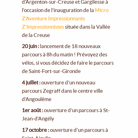
d'Argenton-sur-Creuse et Gargilesse à
l'occasion de l'inauguration de la
Micro
Z'Aventure Impressionnants
Z'Impressionnistes
située dans la Vallée
de la Creuse
20 juin :
lancement de 18 nouveaux
parcours à 8h du matin ! Prévoyez des
vélos, si vous décidez de faire le parcours
de Saint-Fort-sur-Gironde
4 juillet :
ouverture d'un nouveau
parcours Zegraff dans le centre ville
d'Angoulême
1er août :
ouverture d'un parcours à St-
Jean-d'Angély
17 octobre :
ouverture d'un parcours à