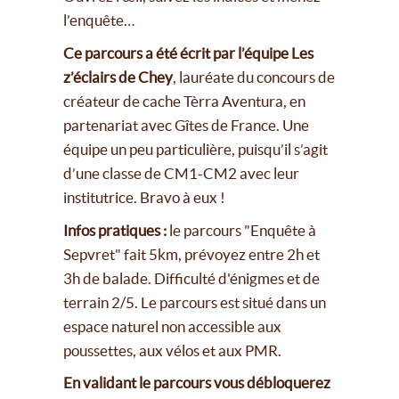
l’enquête…
Ce parcours a été écrit par l’équipe Les
z’éclairs de Chey
, lauréate du concours de
créateur de cache Tèrra Aventura, en
partenariat avec Gîtes de France. Une
équipe un peu particulière, puisqu’il s’agit
d’une classe de CM1-CM2 avec leur
institutrice. Bravo à eux !
Infos pratiques :
le parcours "Enquête à
Sepvret" fait 5km, prévoyez entre 2h et
3h de balade. Difficulté d'énigmes et de
terrain 2/5. Le parcours est situé dans un
espace naturel non accessible aux
poussettes, aux vélos et aux PMR.
En validant le parcours vous débloquerez