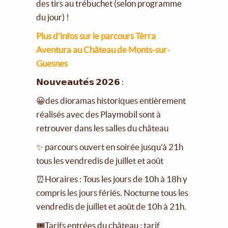
des tirs au trébuchet (selon programme
du jour) !
Plus d'infos sur le parcours Tèrra
Aventura au Château de Monts-sur-
Guesnes
𝗡𝗼𝘂𝘃𝗲𝗮𝘂𝘁𝗲́𝘀 𝟮𝟬𝟮𝟲 :
😀des dioramas historiques entièrement
réalisés avec des Playmobil sont à
retrouver dans les salles du château
✨ parcours ouvert en soirée jusqu'à 21h
tous les vendredis de juillet et août
⏰Horaires : Tous les jours de 10h à 18h y
compris les jours fériés. Nocturne tous les
vendredis de juillet et août de 10h à 21h.
🎟Tarifs entrées du château : tarif