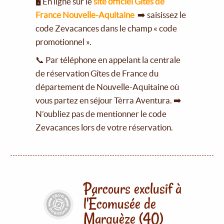
🖥️ En ligne sur le
site officiel Gîtes de
France Nouvelle-Aquitaine
➡️ saisissez le
code Zevacances dans le champ « code
promotionnel ».
📞 Par téléphone en appelant la centrale
de réservation Gîtes de France du
département de Nouvelle-Aquitaine où
vous partez en séjour Tèrra Aventura. ➡️
N’oubliez pas de mentionner le code
Zevacances lors de votre réservation.
Parcours exclusif à
l'Écomusée de
Marquèze (40)