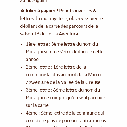
Saint-Aigulin
🍀
Joker à gagner !
Pour trouver les 6
lettres du mot mystère, observez bien le
dépliant de la carte des parcours de la
saison 16 de Tèrra Aventura.
1ère lettre : 3ème lettre du nom du
Poï'z qui semble s'être dédoublé cette
année
2ème lettre : 1ère lettre de la
commune la plus au nord de la Micro
Z'Aventure de la Vallée de la Creuse
3ème lettre : 6ème lettre du nom du
Poï'z qui ne compte qu'un seul parcours
sur la carte
4ème : 6ème lettre de la commune qui
compte le plus de parcours intra-muros