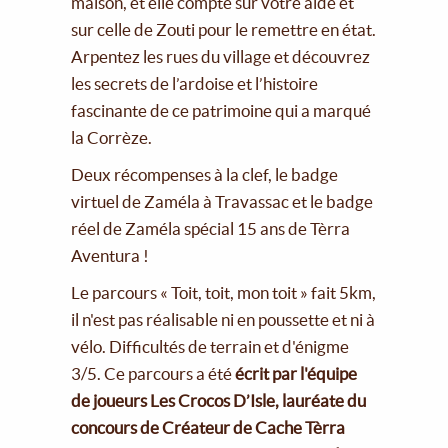
maison, et elle compte sur votre aide et
sur celle de Zouti pour le remettre en état.
Arpentez les rues du village et découvrez
les secrets de l’ardoise et l’histoire
fascinante de ce patrimoine qui a marqué
la Corrèze.
Deux récompenses à la clef, le badge
virtuel de Zaméla à Travassac et le badge
réel de Zaméla spécial 15 ans de Tèrra
Aventura !
Le parcours « Toit, toit, mon toit » fait 5km,
il n'est pas réalisable ni en poussette et ni à
vélo. Difficultés de terrain et d'énigme
3/5. Ce parcours a été
écrit par l'équipe
de joueurs Les Crocos D’Isle, lauréate du
concours de Créateur de Cache Tèrra