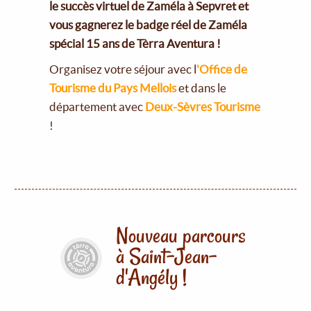
le succès virtuel de Zaméla à Sepvret et
vous gagnerez le badge réel de Zaméla
spécial 15 ans de Tèrra Aventura !
Organisez votre séjour avec l
'Office de
Tourisme du Pays Mellois
et dans le
département avec
Deux-Sèvres Tourisme
!
Nouveau parcours
à Saint-Jean-
d'Angély !