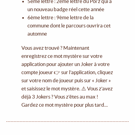
5ème lettre : 2ème lettre du Poï'z qui a
un nouveau badge réel cette année
6ème lettre : 9ème lettre de la
commune dont le parcours ouvrira cet
automne
Vous avez trouvé ? Maintenant
enregistrez ce mot mystère sur votre
application pour ajouter un Joker à votre
compte joueur 👉 sur l’application, cliquez
sur votre nom de joueur puis sur « Joker »
et saisissez le mot mystère. ⚠️ Vous z’avez
déjà 3 Jokers ? Vous z’êtes au max !
Gardez ce mot mystère pour plus tard...