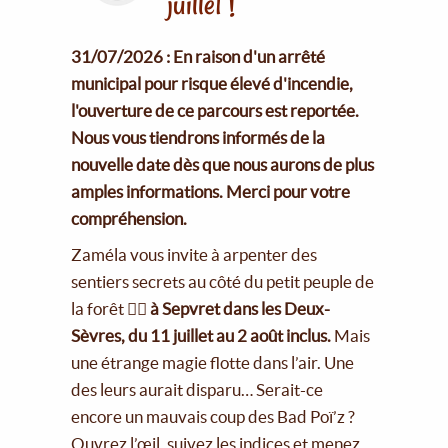
juillet !
31/07/2026 : En raison d'un arrêté
municipal pour risque élevé d'incendie,
l'ouverture de ce parcours est reportée.
Nous vous tiendrons informés de la
nouvelle date dès que nous aurons de plus
amples informations. Merci pour votre
compréhension.
Zaméla vous invite à arpenter des
sentiers secrets au côté du petit peuple de
la forêt 🧚‍♀️
à Sepvret dans les Deux-
Sèvres, du 11 juillet au 2 août inclus.
Mais
une étrange magie flotte dans l’air. Une
des leurs aurait disparu… Serait-ce
encore un mauvais coup des Bad Poï’z ?
Ouvrez l’œil, suivez les indices et menez