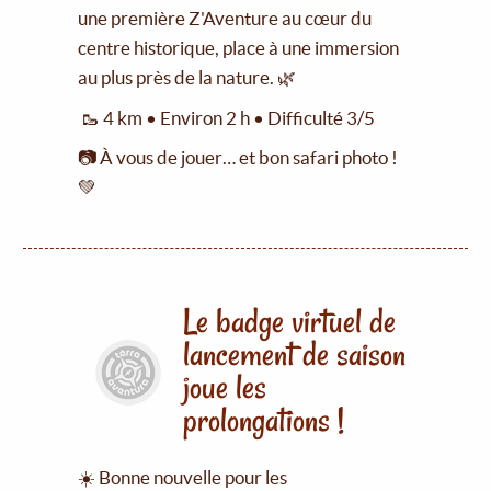
une première Z'Aventure au cœur du
centre historique, place à une immersion
au plus près de la nature. 🌿
🥾 4 km • Environ 2 h • Difficulté 3/5
📷 À vous de jouer… et bon safari photo !
💚
Le badge virtuel de
lancement de saison
joue les
prolongations !
☀️ Bonne nouvelle pour les