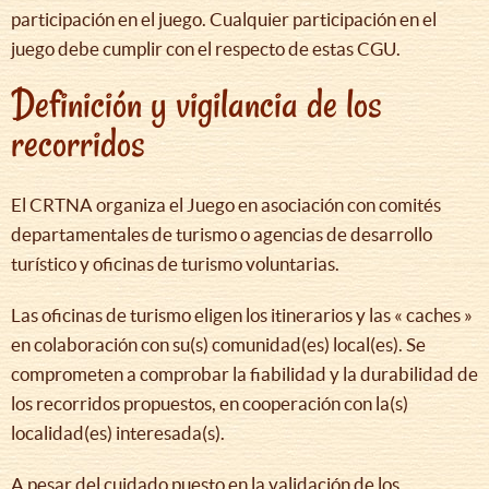
participación en el juego. Cualquier participación en el
juego debe cumplir con el respecto de estas CGU.
Definición y vigilancia de los
recorridos
El CRTNA organiza el Juego en asociación con comités
departamentales de turismo o agencias de desarrollo
turístico y oficinas de turismo voluntarias.
Las oficinas de turismo eligen los itinerarios y las « caches »
en colaboración con su(s) comunidad(es) local(es). Se
comprometen a comprobar la fiabilidad y la durabilidad de
los recorridos propuestos, en cooperación con la(s)
localidad(es) interesada(s).
A pesar del cuidado puesto en la validación de los