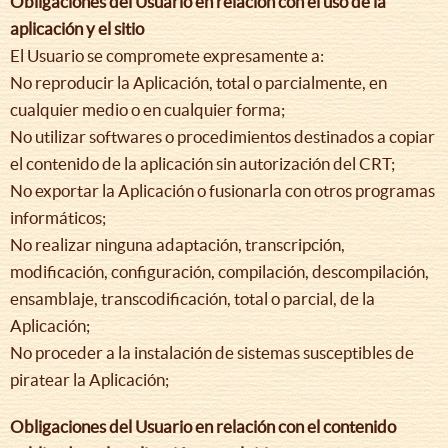
Obligaciones del Usuario en relación con el uso de la
aplicación y el sitio
El Usuario se compromete expresamente a:
No reproducir la Aplicación, total o parcialmente, en
cualquier medio o en cualquier forma;
No utilizar softwares o procedimientos destinados a copiar
el contenido de la aplicación sin autorización del CRT;
No exportar la Aplicación o fusionarla con otros programas
informáticos;
No realizar ninguna adaptación, transcripción,
modificación, configuración, compilación, descompilación,
ensamblaje, transcodificación, total o parcial, de la
Aplicación;
No proceder a la instalación de sistemas susceptibles de
piratear la Aplicación;
Obligaciones del Usuario en relación con el contenido