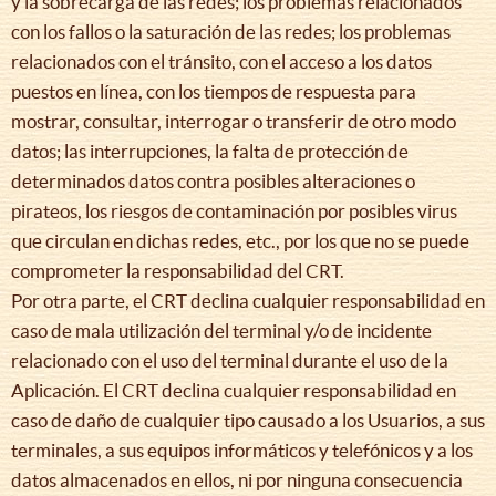
y la sobrecarga de las redes; los problemas relacionados
con los fallos o la saturación de las redes; los problemas
relacionados con el tránsito, con el acceso a los datos
puestos en línea, con los tiempos de respuesta para
mostrar, consultar, interrogar o transferir de otro modo
datos; las interrupciones, la falta de protección de
determinados datos contra posibles alteraciones o
pirateos, los riesgos de contaminación por posibles virus
que circulan en dichas redes, etc., por los que no se puede
comprometer la responsabilidad del CRT.
Por otra parte, el CRT declina cualquier responsabilidad en
caso de mala utilización del terminal y/o de incidente
relacionado con el uso del terminal durante el uso de la
Aplicación. El CRT declina cualquier responsabilidad en
caso de daño de cualquier tipo causado a los Usuarios, a sus
terminales, a sus equipos informáticos y telefónicos y a los
datos almacenados en ellos, ni por ninguna consecuencia