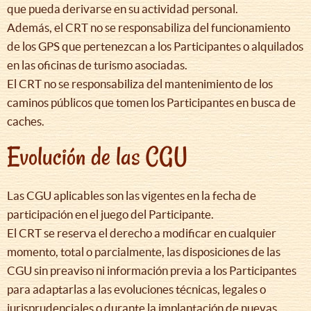
que pueda derivarse en su actividad personal.
Además, el CRT no se responsabiliza del funcionamiento
de los GPS que pertenezcan a los Participantes o alquilados
en las oficinas de turismo asociadas.
El CRT no se responsabiliza del mantenimiento de los
caminos públicos que tomen los Participantes en busca de
caches.
Evolución de las CGU
Las CGU aplicables son las vigentes en la fecha de
participación en el juego del Participante.
El CRT se reserva el derecho a modificar en cualquier
momento, total o parcialmente, las disposiciones de las
CGU sin preaviso ni información previa a los Participantes
para adaptarlas a las evoluciones técnicas, legales o
jurisprudenciales o durante la implantación de nuevas