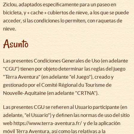
Ziclou, adaptados específicamente para un paseo en
bicicleta, y « cache » cubiertos de nieve, a los que se puede
acceder, si las condiciones lo permiten, con raquetas de
nieve.
Asunto
Las presentes Condiciones Generales de Uso (en adelante
"CGU") tienen por objeto determinar las reglas del juego
"Tèrra Aventura" (en adelante "el Juego"), creado y
gestionado por el Comité Régional du Tourisme de
Nouvelle-Aquitaine (en adelante "CRTNA").
Las presentes CGU se refieren al Usuario participante (en
adelante, "el Usuario") y definen las normas de uso del sitio
web https://www.terra-aventura.fr/ y de la aplicación
móvil Tèrra Aventura, así como las relativas a la