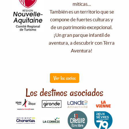
míticas...
También es un territorio que se
compone de fuertes culturas y
de un patrimonio excepcional.
¡Un gran parque infantil de
aventura, a descubrir con Tèrra
Aventura!
Ver los socios
Los destinos asociados