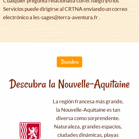
Cualquier pregunta relacionada con el Juego y/o los
Servicios puede dirigirse al CRTNA enviando un correo
electrónico a les-sages@terra-aventura.fr .
Descubra
Descubra la Nouvelle-Aquitaine
La región francesa más grande,
la Nouvelle-Aquitaine es tan
diversa como sorprendente.
Naturaleza, grandes espacios,
ciudades dinámicas, playas