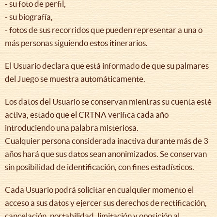
- su foto de perfil,
- su biografía,
- fotos de sus recorridos que pueden representar a una o
más personas siguiendo estos itinerarios.
El Usuario declara que está informado de que su palmares
del Juego se muestra automáticamente.
Los datos del Usuario se conservan mientras su cuenta esté
activa, estado que el CRTNA verifica cada año
introduciendo una palabra misteriosa.
Cualquier persona considerada inactiva durante más de 3
años hará que sus datos sean anonimizados. Se conservan
sin posibilidad de identificación, con fines estadísticos.
Cada Usuario podrá solicitar en cualquier momento el
acceso a sus datos y ejercer sus derechos de rectificación,
cancelación, portabilidad, limitación y oposición al