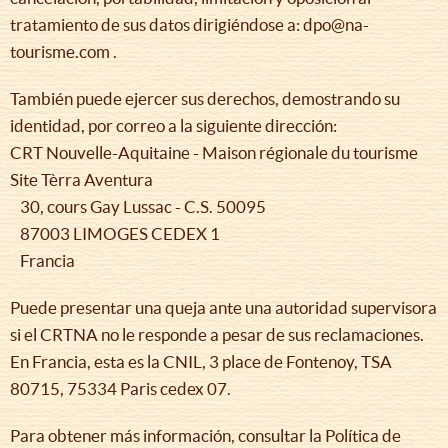
tratamiento de sus datos dirigiéndose a: dpo@na-
tourisme.com .
También puede ejercer sus derechos, demostrando su
identidad, por correo a la siguiente dirección:
CRT Nouvelle-Aquitaine - Maison régionale du tourisme
Site Tèrra Aventura
30, cours Gay Lussac - C.S. 50095
87003 LIMOGES CEDEX 1
Francia
Puede presentar una queja ante una autoridad supervisora
si el CRTNA no le responde a pesar de sus reclamaciones.
En Francia, esta es la CNIL, 3 place de Fontenoy, TSA
80715, 75334 Paris cedex 07.
Para obtener más información, consultar la Política de