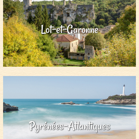
Lot-et-Garonne
Pyrénées-Atlantiques