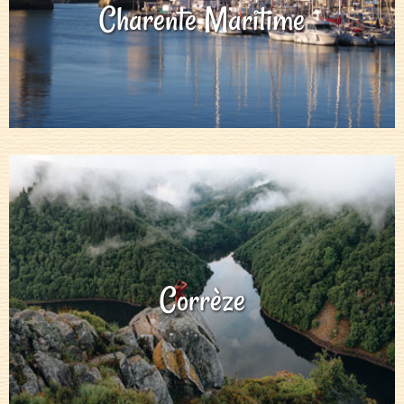
Charente Maritime
Corrèze