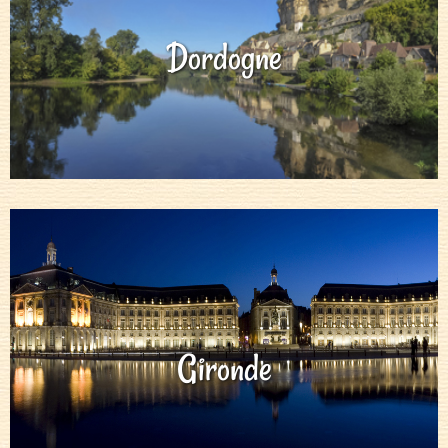
Dordogne
Gironde