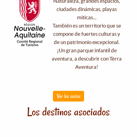
Naturaleza, grandes espacios,
ciudades dinámicas, playas
míticas...
También es un territorio que se
compone de fuertes culturas y
de un patrimonio excepcional.
¡Un gran parque infantil de
aventura, a descubrir con Tèrra
Aventura!
Ver los socios
Los destinos asociados