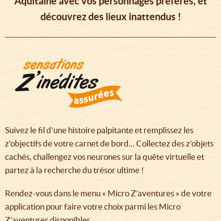
Aquitaine avec vos personnages préférés, et
découvrez des lieux inattendus !
Suivez le fil d'une histoire palpitante et remplissez les
z'objectifs de votre carnet de bord... Collectez des z'objets
cachés, challengez vos neurones sur la quête virtuelle et
partez à la recherche du trésor ultime !
Rendez-vous dans le menu « Micro Z'aventures » de votre
application pour faire votre choix parmi les Micro
Z'aventures disponibles.