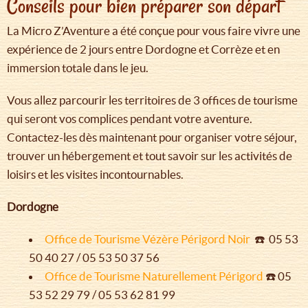
Conseils pour bien préparer son départ
La Micro Z’Aventure a été conçue pour vous faire vivre une
expérience de 2 jours entre Dordogne et Corrèze et en
immersion totale dans le jeu.
Vous allez parcourir les territoires de 3 offices de tourisme
qui seront vos complices pendant votre aventure.
Contactez-les dès maintenant pour organiser votre séjour,
trouver un hébergement et tout savoir sur les activités de
loisirs et les visites incontournables.
Dordogne
Office de Tourisme Vézère Périgord Noir
☎️ 05 53
50 40 27 / 05 53 50 37 56
Office de Tourisme Naturellement Périgord
☎️ 05
53 52 29 79 / 05 53 62 81 99