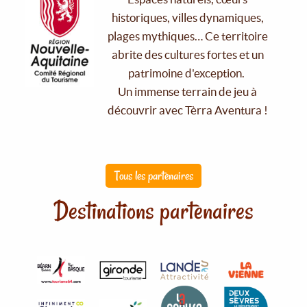
historiques, villes dynamiques,
plages mythiques… Ce territoire
abrite des cultures fortes et un
patrimoine d'exception.
Un immense terrain de jeu à
découvrir avec Tèrra Aventura !
Tous les partenaires
Destinations partenaires