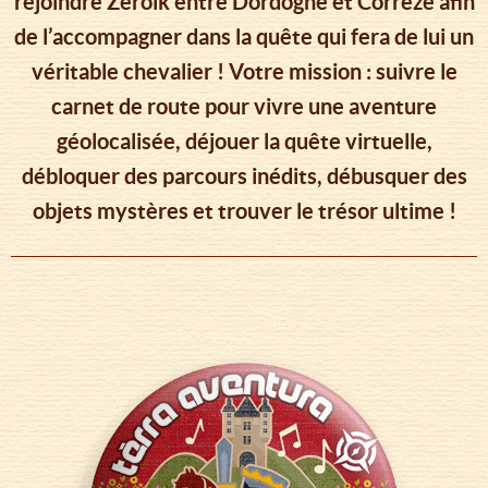
rejoindre Zéroïk entre Dordogne et Corrèze afin
de l’accompagner dans la quête qui fera de lui un
véritable chevalier ! Votre mission : suivre le
carnet de route pour vivre une aventure
géolocalisée, déjouer la quête virtuelle,
débloquer des parcours inédits, débusquer des
objets mystères et trouver le trésor ultime !