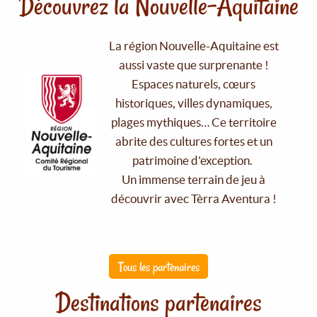
Découvrez la Nouvelle-Aquitaine
La région Nouvelle-Aquitaine est
aussi vaste que surprenante !
Espaces naturels, cœurs
historiques, villes dynamiques,
plages mythiques… Ce territoire
abrite des cultures fortes et un
patrimoine d'exception.
Un immense terrain de jeu à
découvrir avec Tèrra Aventura !
Tous les partenaires
Destinations partenaires