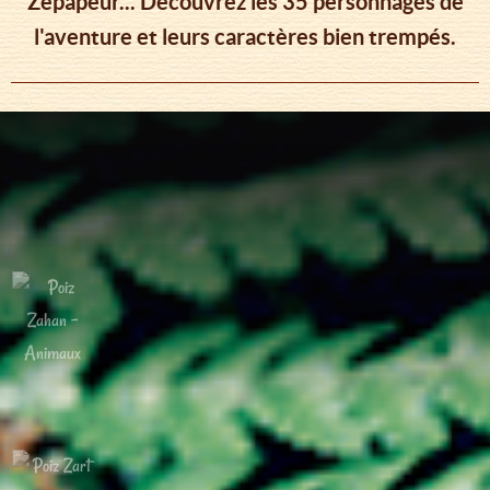
Zépapeur... Découvrez les 35 personnages de
l'aventure et leurs caractères bien trempés.