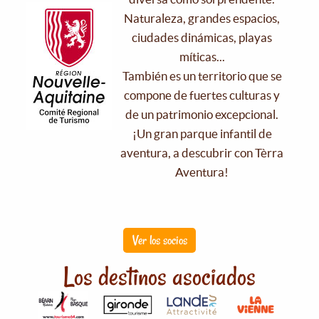
Naturaleza, grandes espacios,
ciudades dinámicas, playas
míticas...
También es un territorio que se
compone de fuertes culturas y
de un patrimonio excepcional.
¡Un gran parque infantil de
aventura, a descubrir con Tèrra
Aventura!
Ver los socios
Los destinos asociados