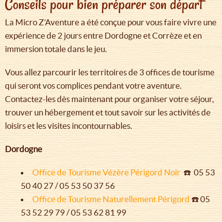
Conseils pour bien préparer son départ
La Micro Z’Aventure a été conçue pour vous faire vivre une
expérience de 2 jours entre Dordogne et Corrèze et en
immersion totale dans le jeu.
Vous allez parcourir les territoires de 3 offices de tourisme
qui seront vos complices pendant votre aventure.
Contactez-les dès maintenant pour organiser votre séjour,
trouver un hébergement et tout savoir sur les activités de
loisirs et les visites incontournables.
Dordogne
Office de Tourisme Vézère Périgord Noir
☎️ 05 53
50 40 27 / 05 53 50 37 56
Office de Tourisme Naturellement Périgord
☎️ 05
53 52 29 79 / 05 53 62 81 99