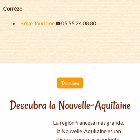
Corrèze
Brive Tourisme
☎️
05 55 24 08 80
Descubra
Descubra la Nouvelle-Aquitaine
La región francesa más grande,
la Nouvelle-Aquitaine es tan
diversa como sorprendente.