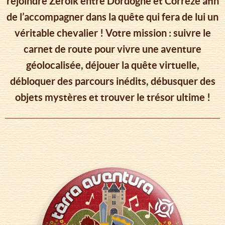
rejoindre Zéroïk entre Dordogne et Corrèze afin
de l’accompagner dans la quête qui fera de lui un
véritable chevalier ! Votre mission : suivre le
carnet de route pour vivre une aventure
géolocalisée, déjouer la quête virtuelle,
débloquer des parcours inédits, débusquer des
objets mystères et trouver le trésor ultime !