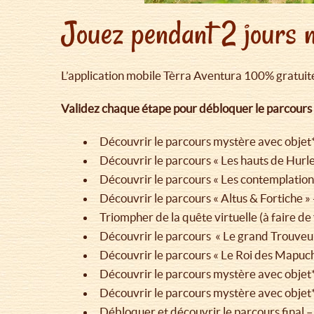
Jouez pendant 2 jours n
L’application mobile Tèrra Aventura 100% gratuite
Validez chaque étape pour débloquer le parcours f
Découvrir le parcours mystère avec objet
Découvrir le parcours « Les hauts de Hurl
Découvrir le parcours « Les contemplation
Découvrir le parcours « Altus & Fortiche » 
Triompher de la quête virtuelle (à faire 
Découvrir le parcours « Le grand Trouveur
Découvrir le parcours « Le Roi des Mapuch
Découvrir le parcours mystère avec objet
Découvrir le parcours mystère avec objet
Débloquer et découvrir le parcours final 