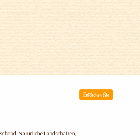
Entdecken Sie
raschend. Natürliche Landschaften,