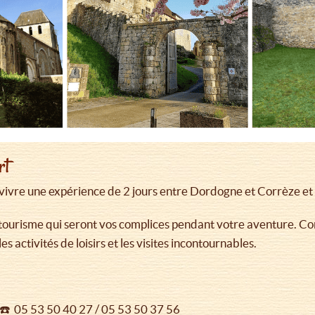
rt
vivre une expérience de 2 jours entre Dordogne et Corrèze et 
 de tourisme qui seront vos complices pendant votre aventure. 
s activités de loisirs et les visites incontournables.
☎️ 05 53 50 40 27 / 05 53 50 37 56