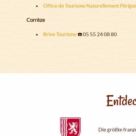
Office de Tourisme Naturellement Périgo
Corrèze
Brive Tourisme
☎️
05 55 24 08 80
Entdec
Die größte franzö