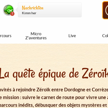
Nachrichten
Kimm her
Micro
rcours
Live
Col
Z'aventures
La quête épique de Zéroï
invités à rejoindre Zéroïk entre Dordogne et Corrèze
re mission : suivre le carnet de route pour vivre un
parcours inédits, débusquer des objets mystères et 