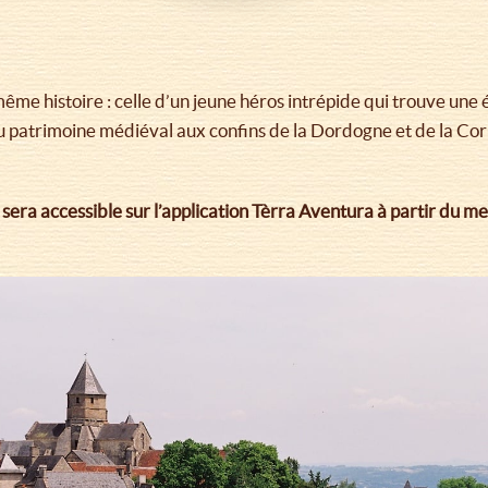
ême histoire : celle d’un jeune héros intrépide qui trouve une
u patrimoine médiéval aux confins de la Dordogne et de la Corr
era accessible sur l’application Tèrra Aventura à partir du 