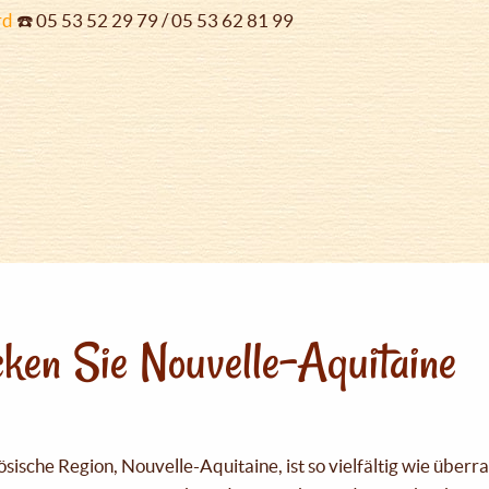
rd
☎️ 05 53 52 29 79 / 05 53 62 81 99
ken Sie Nouvelle-Aquitaine
sische Region, Nouvelle-Aquitaine, ist so vielfältig wie über