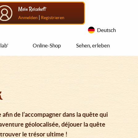
Mein Reiseheft
|
Anmelden
Registrieren
Deutsch
lab'
Online-Shop
Sehen, erleben
k
 afin de l’accompagner dans la quête qui
e aventure géolocalisée, déjouer la quête
trouver le trésor ultime !