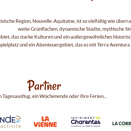
sische Region, Nouvelle-Aquitaine, ist so vielfältig wie über
weite Grünflächen, dynamische Städte, mythische Strä
Gebiet, das starke Kulturen und ein außergewöhnliches historis
pielplatz und ein Abenteuergebiet, das es mit Tèrra Aventura 
Partner
n Tagesausflug, ein Wochenende oder Ihre Ferien...