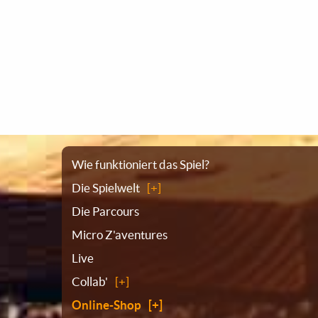
Sitemap
Wie funktioniert das Spiel?
Die Spielwelt
Die Parcours
Micro Z'aventures
Live
Collab'
Online-Shop