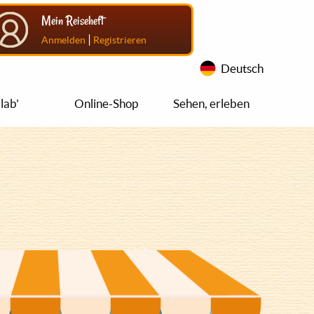
Mein Reiseheft
|
Anmelden
Registrieren
Deutsch
lab'
Online-Shop
Sehen, erleben