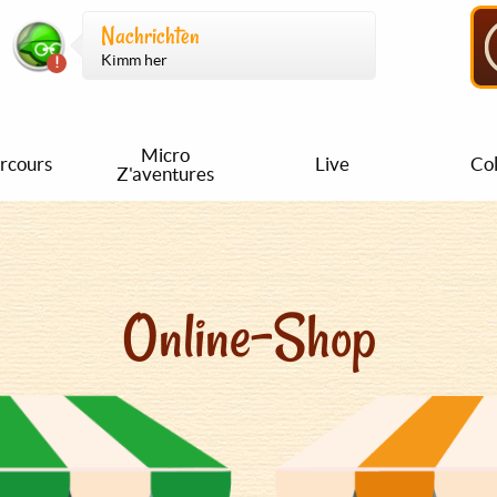
Nachrichten
Kimm her
Micro
rcours
Live
Col
Z'aventures
Online-Shop