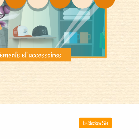
ements et accessoires
Entdecken Sie