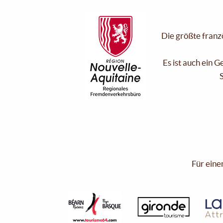
Die größte franzö
Es ist auch ein 
S
Für eine