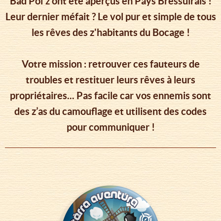
Bad Poï'z ont été aperçus en Pays Bressuirais !
Leur dernier méfait ? Le vol pur et simple de tous
les rêves des z'habitants du Bocage !
Votre mission : retrouver ces fauteurs de
troubles et restituer leurs rêves à leurs
propriétaires... Pas facile car vos ennemis sont
des z’as du camouflage et utilisent des codes
pour communiquer !