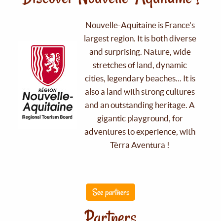
Nouvelle-Aquitaine is France's
largest region. It is both diverse
and surprising. Nature, wide
stretches of land, dynamic
cities, legendary beaches... It is
also a land with strong cultures
and an outstanding heritage. A
gigantic playground, for
adventures to experience, with
Tèrra Aventura !
See partners
Partners