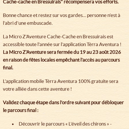
Cache-cache en Bressuirais" récompensera vos efforts.
Bonne chance et restez sur vos gardes… personne n’est à
l’abri d’une embuscade.
La Micro Z’Aventure Cache-Cache en Bressuirais est
accessible toute l'année sur l’application Tèrra Aventura !
La Micro Z'Aventure sera fermée du 19 au 23 août 2026
en raison de fêtes locales empêchant l'accès au parcours
final.
L’application mobile Tèrra Aventura 100% gratuite sera
votre alliée dans cette aventure !
Validez chaque étape dans l’ordre suivant pour débloquer
le parcours final :
Découvrir le parcours « L'éveil des chirons » -