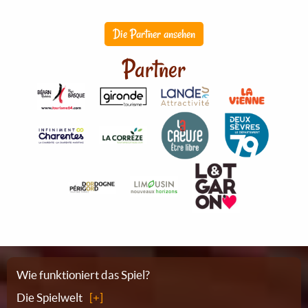
Die Partner ansehen
Partner
Sitemap
Wie funktioniert das Spiel?
Die Spielwelt