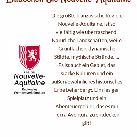
Die größte französische Region,
Nouvelle-Aquitaine, ist so
vielfältig wie überraschend.
Natürliche Landschaften, weite
Grünflächen, dynamische
Städte, mythische Strände.....
Es ist auch ein Gebiet, das
starke Kulturen und ein
außergewöhnliches historisches
Erbe beherbergt. Ein riesiger
Spielplatz und ein
Abenteuergebiet, das es mit
Tèrra Aventura zu entdecken
gilt!