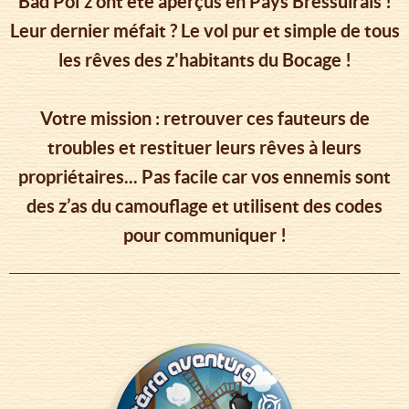
Bad Poï'z ont été aperçus en Pays Bressuirais !
Leur dernier méfait ? Le vol pur et simple de tous
les rêves des z'habitants du Bocage !
Votre mission : retrouver ces fauteurs de
troubles et restituer leurs rêves à leurs
propriétaires... Pas facile car vos ennemis sont
des z’as du camouflage et utilisent des codes
pour communiquer !