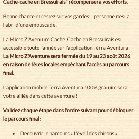
Cache-cache en Bressuirais" récompensera vos efforts.
Bonne chance et restez sur vos gardes… personne n’est à
l’abri d’une embuscade.
La Micro Z’Aventure Cache-Cache en Bressuirais est
accessible toute l'année sur l’application Tèrra Aventura !
La Micro Z'Aventure sera fermée du 19 au 23 août 2026
en raison de fêtes locales empêchant l'accès au parcours
final.
L’application mobile Tèrra Aventura 100% gratuite sera
votre alliée dans cette aventure !
Validez chaque étape dans l’ordre suivant pour débloquer
le parcours final :
Découvrir le parcours « L'éveil des chirons » -