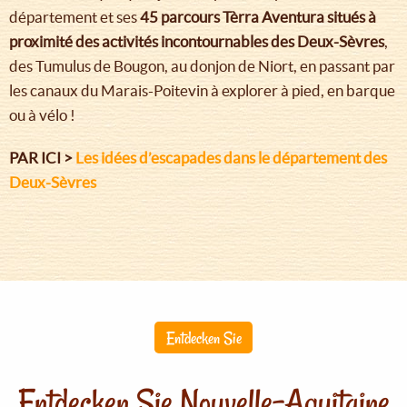
département et ses
45 parcours Tèrra Aventura situés à
proximité des activités incontournables des Deux-Sèvres
,
des Tumulus de Bougon, au donjon de Niort, en passant par
les canaux du Marais-Poitevin à explorer à pied, en barque
ou à vélo !
PAR ICI >
Les idées d’escapades dans le département des
Deux-Sèvres
Entdecken Sie
Entdecken Sie Nouvelle-Aquitaine