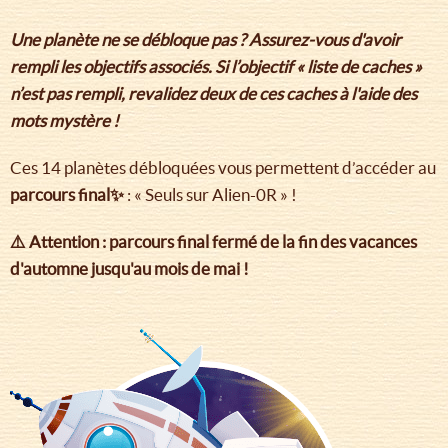
Une planète ne se débloque pas ? Assurez-vous d'avoir
rempli les objectifs associés. Si l’objectif « liste de caches »
n’est pas rempli, revalidez deux de ces caches à l'aide des
mots mystère !
Ces 14 planètes débloquées vous permettent d’accéder au
parcours final✨
: « Seuls sur Alien-0R » !
⚠️ Attention : parcours final fermé de la fin des vacances
d'automne jusqu'au mois de mai !