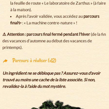
la feuille de route « Le laboratoire de Zarthus » (à faire
à la maison).
Après l’avoir validée, vous accédez au
parcours
final✨
: « La machine contre-nature » !
⚠️ Attention : parcours final fermé pendant l'hiver
(de la fin
des vacances d'automne au début des vacances de
printemps).
Parcours à réaliser (x12)
Un ingrédient ne se débloque pas ? Assurez-vous d'avoir
trouvé au moins une cache de la liste associée. Si non,
revalidez-la à l'aide du mot mystère.