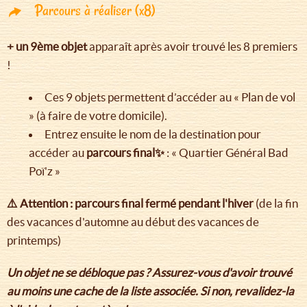
Parcours à réaliser (x8)
+ un 9ème objet
apparaît après avoir trouvé les 8 premiers
!
Ces 9 objets permettent d’accéder au « Plan de vol
» (à faire de votre domicile).
Entrez ensuite le nom de la destination pour
accéder au
parcours final✨
: « Quartier Général Bad
Poï'z »
⚠️ Attention : parcours final fermé pendant l'hiver
(de la fin
des vacances d'automne au début des vacances de
printemps)
Un objet ne se débloque pas ? Assurez-vous d'avoir trouvé
au moins une cache de la liste associée. Si non, revalidez-la