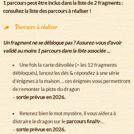
1 parcours peut être inclus dans la liste de 2 fragments :
consultez la liste des parcours à réaliser !
Parcours à réaliser
Un fragment ne se débloque pas ? Assurez-vous d'avoir
validé au moins 1 parcours dans la liste associée …
Une fois la carte dévoilée (= les 12 fragments
débloqués), lancez les dés & répondez à une série
d’énigmes à la maison … ces énigmes vous permettront
de remonter la piste du dragon
–
sortie prévue en 2026.
Retenez bien le mot mystère, il vous aidera à
distraire le dragon sur le
parcours final✨
…
–
sortie prévue en 2026.