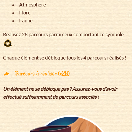
Atmosphère
Flore
Faune
Réalisez 28 parcours parmi ceux comportant ce symbole
.
Chaque élément se débloque tous les 4 parcours réalisés !
Parcours à réaliser (x28)
Un élément ne se débloque pas ? Assurez-vous d’avoir
effectué suffisamment de parcours associés !