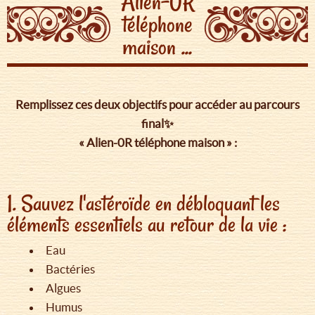
Alien-0R
téléphone
maison ...
Remplissez ces deux objectifs pour accéder au parcours
final✨
« Alien-0R téléphone maison » :
1. Sauvez l'astéroïde en débloquant les
éléments essentiels au retour de la vie :
Eau
Bactéries
Algues
Humus