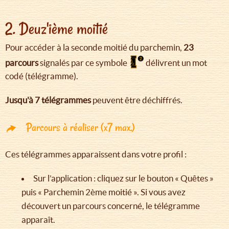
2. Deuz'ième moitié
Pour accéder à la seconde moitié du parchemin,
23
parcours
signalés par ce symbole
délivrent un mot
codé (télégramme).
Jusqu'à 7 télégrammes
peuvent être déchiffrés.
Parcours à réaliser (x7 max.)
Ces télégrammes apparaissent dans votre profil :
Sur l’application : cliquez sur le bouton « Quêtes »
puis « Parchemin 2ème moitié ». Si vous avez
découvert un parcours concerné, le télégramme
apparaît.