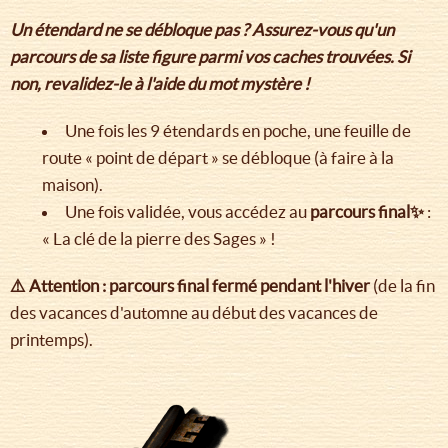
Un étendard ne se débloque pas ? Assurez-vous qu'un
parcours de sa liste figure parmi vos caches trouvées. Si
non, revalidez-le à l'aide du mot mystère !
Une fois les 9 étendards en poche, une feuille de
route « point de départ » se débloque (à faire à la
maison).
Une fois validée, vous accédez au
parcours final✨
:
« La clé de la pierre des Sages » !
⚠️ Attention : parcours final fermé pendant l'hiver
(de la fin
des vacances d'automne au début des vacances de
printemps).