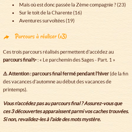
Mais où est donc passée la Zème compagnie ? (23)
Sur le toit de la Charente (16)
Aventures survoltées (19)
Parcours à réaliser (x3)
Ces trois parcours réalisés permettent d'accédez au
parcours final✨
: « Le parchemin des Sages - Part. 1 »
⚠️ Attention : parcours final fermé pendant l'hiver
(de la fin
des vacances d'automne au début des vacances de
printemps).
Vous n'accédez pas au parcours final ? Assurez-vous que
ces 3 découvertes apparaissent parmi vos caches trouvées.
Si non, revalidez-les à l'aide des mots mystère.