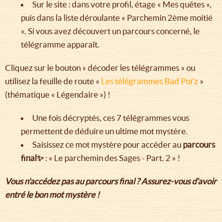
Sur le site : dans votre profil, étage « Mes quêtes »,
puis dans la liste déroulante « Parchemin 2ème moitié
». Si vous avez découvert un parcours concerné, le
télégramme apparaît.
Cliquez sur le bouton « décoder les télégrammes » ou
utilisez la feuille de route «
Les télégrammes Bad Poï’z
»
(thématique « Légendaire ») !
Une fois décryptés, ces 7 télégrammes vous
permettent de déduire un ultime mot mystère.
Saisissez ce mot mystère pour accéder au
parcours
final✨
: « Le parchemin des Sages - Part. 2 » !
Vous n'accédez pas au parcours final ? Assurez-vous d’avoir
entré le bon mot mystère !