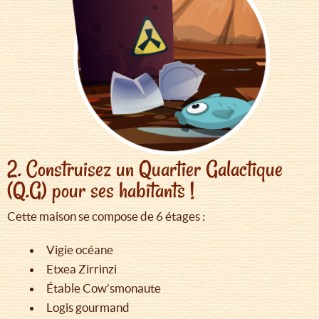
2. Construisez un Quartier Galactique
(Q.G) pour ses habitants !
Cette maison se compose de 6 étages :
Vigie océane
Etxea Zirrinzi
Étable Cow’smonaute
Logis gourmand