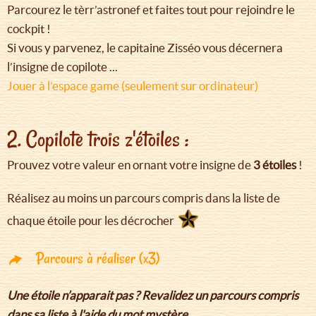
Parcourez le tèrr’astronef et faites tout pour rejoindre le
cockpit !
Si vous y parvenez, le capitaine Zisséo vous décernera
l’insigne de copilote ...
Jouer à l’espace game (seulement sur ordinateur)
2. Copilote trois z'étoiles :
Prouvez votre valeur en ornant votre insigne de
3 étoiles
!
Réalisez au moins un parcours compris dans la liste de
chaque étoile pour les décrocher
Parcours à réaliser (x3)
Une étoile n’apparait pas ? Revalidez un parcours compris
dans sa liste à l'aide du mot mystère.