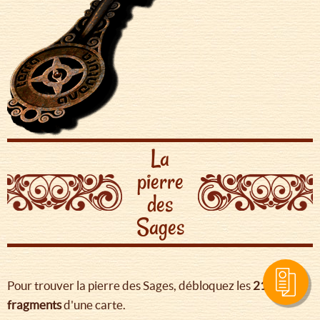
La
pierre
des
Sages
Pour trouver la pierre des Sages, débloquez les
21
fragments
d'une carte.