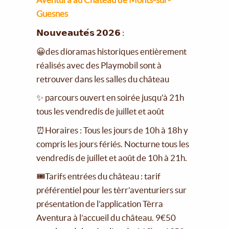
Guesnes
𝗡𝗼𝘂𝘃𝗲𝗮𝘂𝘁𝗲́𝘀 𝟮𝟬𝟮𝟲 :
😀des dioramas historiques entièrement
réalisés avec des Playmobil sont à
retrouver dans les salles du château
✨ parcours ouvert en soirée jusqu'à 21h
tous les vendredis de juillet et août
⏰Horaires : Tous les jours de 10h à 18h y
compris les jours fériés. Nocturne tous les
vendredis de juillet et août de 10h à 21h.
🎟Tarifs entrées du château : tarif
préférentiel pour les tèrr’aventuriers sur
présentation de l’application Tèrra
Aventura à l’accueil du château. 9€50