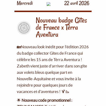
Mercredi
22 avril 2026
Nouveau badge Gîtes
de France x Tèrra
Aventura
🏡Nouveau look inédit pour l'édition 2026
du badge collector Gîtes de France qui
célèbre les 15 ans de Tèrra Aventura !
Zabeth vient juste d'arriver dans son gîte
aux volets bleus quelque part en
Nouvelle-Aquitaine et vous invite à la
rejoindre pour quelques jours de
vacances et d'aventures ! 🍹🥾
🌟
Nouveau code promotionnel :