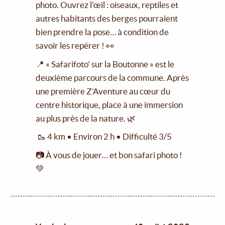
photo. Ouvrez l'œil : oiseaux, reptiles et
autres habitants des berges pourraient
bien prendre la pose… à condition de
savoir les repérer ! 👀
📍 « Safarifoto' sur la Boutonne » est le
deuxième parcours de la commune. Après
une première Z'Aventure au cœur du
centre historique, place à une immersion
au plus près de la nature. 🌿
🥾 4 km • Environ 2 h • Difficulté 3/5
📷 À vous de jouer… et bon safari photo !
💚