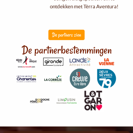
ontdekken met Tèrra Aventura!
De partners zien
De partnerbestemmingen