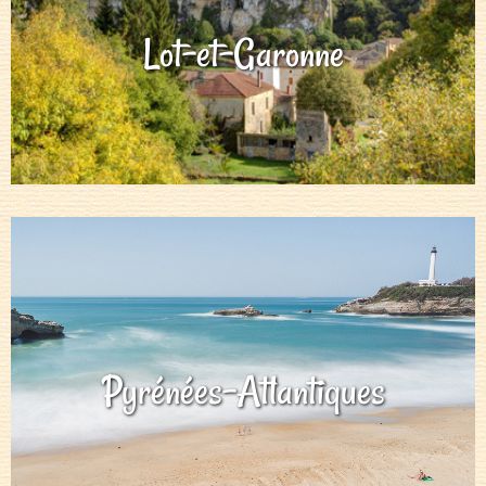
Lot-et-Garonne
Pyrénées-Atlantiques