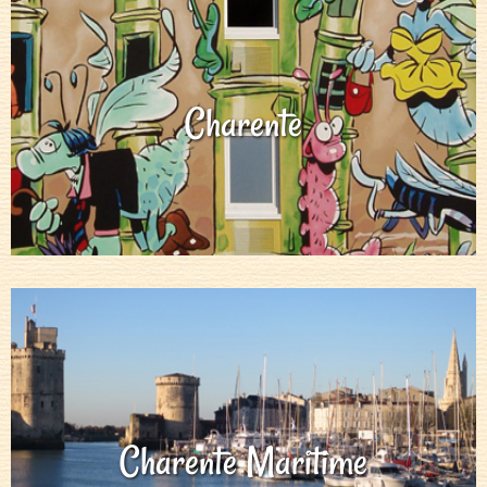
Charente
Charente Maritime