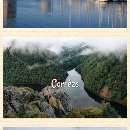
Corrèze