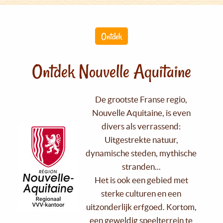
Ontdek
Ontdek Nouvelle Aquitaine
De grootste Franse regio,
Nouvelle Aquitaine, is even
divers als verrassend:
Uitgestrekte natuur,
dynamische steden, mythische
stranden...
Het is ook een gebied met
sterke culturen en een
uitzonderlijk erfgoed. Kortom,
een geweldig speelterrein te