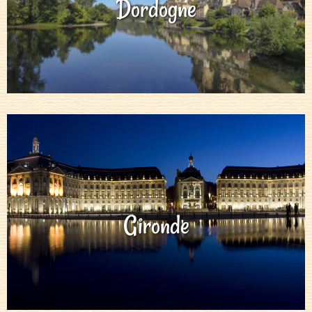
Dordogne
Gironde