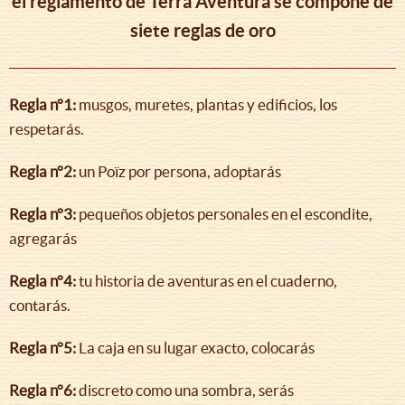
el reglamento de Terra Aventura se compone de
siete reglas de oro
Regla n°1:
musgos, muretes, plantas y edificios, los
respetarás.
Regla n°2:
un Poïz por persona, adoptarás
Regla n°3:
pequeños objetos personales en el escondite,
agregarás
Regla n°4:
tu historia de aventuras en el cuaderno,
contarás.
Regla n°5:
La caja en su lugar exacto, colocarás
Regla n°6:
discreto como una sombra, serás