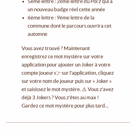
5ème lettre : 2ème lettre du Poï'z qui a
un nouveau badge réel cette année
6ème lettre : 9ème lettre de la
commune dont le parcours ouvrira cet
automne
Vous avez trouvé ? Maintenant
enregistrez ce mot mystère sur votre
application pour ajouter un Joker à votre
compte joueur 👉 sur l’application, cliquez
sur votre nom de joueur puis sur « Joker »
et saisissez le mot mystère. ⚠️ Vous z’avez
déjà 3 Jokers ? Vous z’êtes au max !
Gardez ce mot mystère pour plus tard...