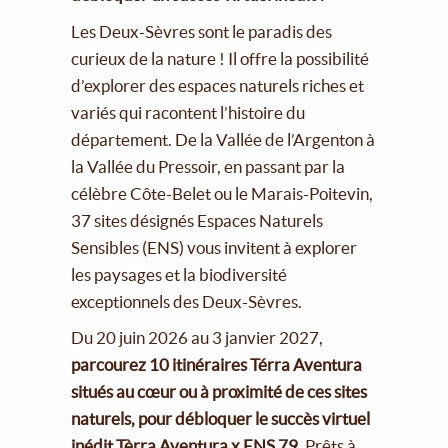
Les Deux-Sèvres sont le paradis des
curieux de la nature ! Il offre la possibilité
d’explorer des espaces naturels riches et
variés qui racontent l’histoire du
département. De la Vallée de l’Argenton à
la Vallée du Pressoir, en passant par la
célèbre Côte-Belet ou le Marais-Poitevin,
37 sites désignés Espaces Naturels
Sensibles (ENS) vous invitent à explorer
les paysages et la biodiversité
exceptionnels des Deux-Sèvres.
Du 20 juin 2026 au 3 janvier 2027,
parcourez 10 itinéraires Térra Aventura
situés au cœur ou à proximité de ces sites
naturels, pour débloquer le succès virtuel
inédit Tèrra Aventura x ENS 79.
Prêts à