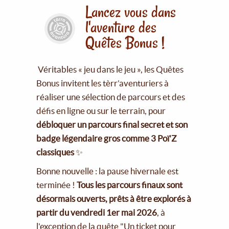
Lancez vous dans
l'aventure des
Quêtes Bonus !
Véritables « jeu dans le jeu », les Quêtes
Bonus invitent les tèrr’aventuriers à
réaliser une sélection de parcours et des
défis en ligne ou sur le terrain, pour
débloquer un parcours final secret et son
badge légendaire gros comme 3 Poï'Z
classiques
✨
Bonne nouvelle : la pause hivernale est
terminée !
Tous les parcours finaux sont
désormais ouverts, prêts à être explorés à
partir du vendredi 1er mai 2026
, à
l'exception de la quête "Un ticket pour