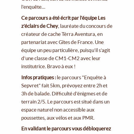
l’enquête…
Ce parcours a été écrit par l’équipe Les
z’éclairs de Chey
, lauréate du concours de
créateur de cache Tèrra Aventura, en
partenariat avec Gîtes de France. Une
équipe un peu particulière, puisqu’il s’agit
d’une classe de CM1-CM2 avec leur
institutrice. Bravo à eux !
Infos pratiques :
le parcours "Enquête à
Sepvret" fait 5km, prévoyez entre 2h et
3h de balade. Difficulté d'énigmes et de
terrain 2/5. Le parcours est situé dans un
espace naturel non accessible aux
poussettes, aux vélos et aux PMR.
En validant le parcours vous débloquerez