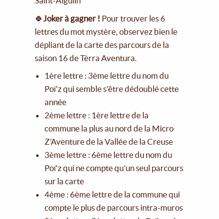
Saint-Aigulin
🍀
Joker à gagner !
Pour trouver les 6
lettres du mot mystère, observez bien le
dépliant de la carte des parcours de la
saison 16 de Tèrra Aventura.
1ère lettre : 3ème lettre du nom du
Poï'z qui semble s'être dédoublé cette
année
2ème lettre : 1ère lettre de la
commune la plus au nord de la Micro
Z'Aventure de la Vallée de la Creuse
3ème lettre : 6ème lettre du nom du
Poï'z qui ne compte qu'un seul parcours
sur la carte
4ème : 6ème lettre de la commune qui
compte le plus de parcours intra-muros