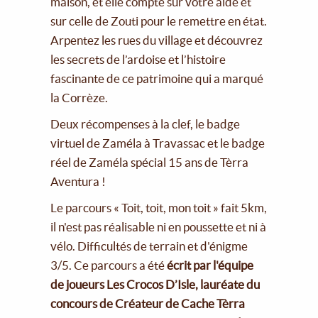
maison, et elle compte sur votre aide et
sur celle de Zouti pour le remettre en état.
Arpentez les rues du village et découvrez
les secrets de l’ardoise et l’histoire
fascinante de ce patrimoine qui a marqué
la Corrèze.
Deux récompenses à la clef, le badge
virtuel de Zaméla à Travassac et le badge
réel de Zaméla spécial 15 ans de Tèrra
Aventura !
Le parcours « Toit, toit, mon toit » fait 5km,
il n'est pas réalisable ni en poussette et ni à
vélo. Difficultés de terrain et d'énigme
3/5. Ce parcours a été
écrit par l'équipe
de joueurs Les Crocos D’Isle, lauréate du
concours de Créateur de Cache Tèrra