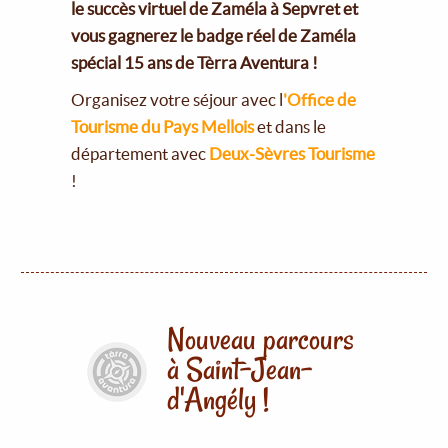
le succès virtuel de Zaméla à Sepvret et
vous gagnerez le badge réel de Zaméla
spécial 15 ans de Tèrra Aventura !
Organisez votre séjour avec l
'Office de
Tourisme du Pays Mellois
et dans le
département avec
Deux-Sèvres Tourisme
!
Nouveau parcours
à Saint-Jean-
d'Angély !