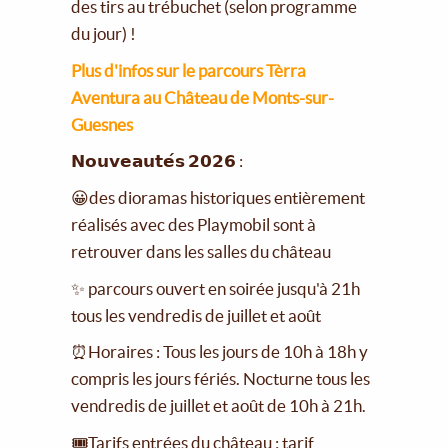
des tirs au trébuchet (selon programme
du jour) !
Plus d'infos sur le parcours Tèrra
Aventura au Château de Monts-sur-
Guesnes
𝗡𝗼𝘂𝘃𝗲𝗮𝘂𝘁𝗲́𝘀 𝟮𝟬𝟮𝟲 :
😀des dioramas historiques entièrement
réalisés avec des Playmobil sont à
retrouver dans les salles du château
✨ parcours ouvert en soirée jusqu'à 21h
tous les vendredis de juillet et août
⏰Horaires : Tous les jours de 10h à 18h y
compris les jours fériés. Nocturne tous les
vendredis de juillet et août de 10h à 21h.
🎟Tarifs entrées du château : tarif