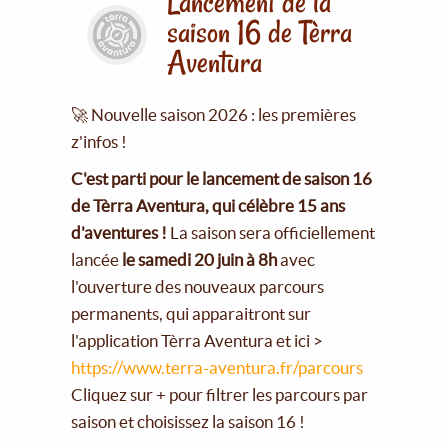
Lancement de la
saison 16 de Tèrra
Aventura
🚀 Nouvelle saison 2026 : les premières
z'infos !
C'est parti pour le lancement de saison 16
de Tèrra Aventura, qui célèbre 15 ans
d'aventures !
La saison sera officiellement
lancée
le samedi 20 juin à 8h
avec
l'ouverture des nouveaux parcours
permanents, qui apparaitront sur
l'application Tèrra Aventura et ici >
https://www.terra-aventura.fr/parcours
Cliquez sur + pour filtrer les parcours par
saison et choisissez la saison 16 !