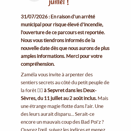
juillet !
31/07/2026 : En raison d'un arrêté
municipal pour risque élevé d'incendie,
l'ouverture de ce parcours est reportée.
Nous vous tiendrons informés de la
nouvelle date dès que nous aurons de plus
amples informations. Merci pour votre
compréhension.
Zaméla vous invite à arpenter des
sentiers secrets au côté du petit peuple de
la forêt 🧚‍♀️
à Sepvret dans les Deux-
Sèvres, du 11 juillet au 2 août inclus.
Mais
une étrange magie flotte dans l’air. Une
des leurs aurait disparu… Serait-ce
encore un mauvais coup des Bad Poï’z ?
Ouvrez l’œil, suivez les indices et menez