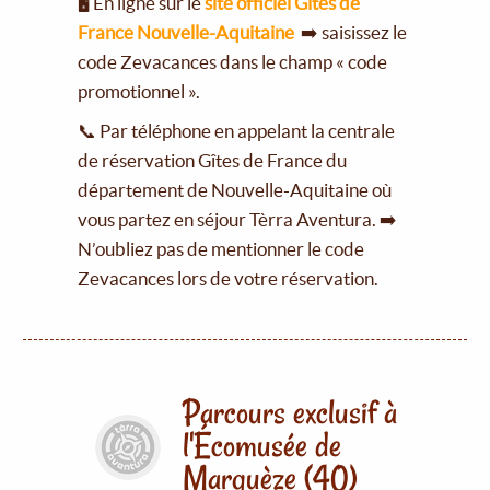
🖥️ En ligne sur le
site officiel Gîtes de
France Nouvelle-Aquitaine
➡️ saisissez le
code Zevacances dans le champ « code
promotionnel ».
📞 Par téléphone en appelant la centrale
de réservation Gîtes de France du
département de Nouvelle-Aquitaine où
vous partez en séjour Tèrra Aventura. ➡️
N’oubliez pas de mentionner le code
Zevacances lors de votre réservation.
Parcours exclusif à
l'Écomusée de
Marquèze (40)