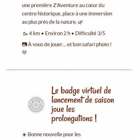
une première Z'Aventure au cœur du
centre historique, place à une immersion
au plus près de la nature. 🌿
🥾 4 km • Environ 2 h • Difficulté 3/5
📷 À vous de jouer… et bon safari photo !
💚
Le badge virtuel de
lancement de saison
joue les
prolongations !
☀️ Bonne nouvelle pour les