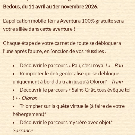
Bedous, du 11 avril au 1er novembre 2026.
L’application mobile Tèrra Aventura 100% gratuite sera
votre alliée dans cette aventure !
Chaque étape de votre carnet de route se débloquera
l'une après l'autre, en fonction de vos réussites :
Découvrir le parcours « Pau, c'est royal ! » -
Pau
Remporter le défi géolocalisé qui se débloque
uniquement à bord du train jusqu'à Oloron* -
Train
Découvrir le parcours « Saint-Grât, tous évêque toi
! » -
Oloron
Triompher sur la quête virtuelle (à faire de votre
hébergement)*
Découvrir le parcours mystère avec objet* -
Sarrance