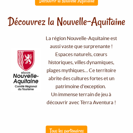
Découvrir la Nouvelle Aquitaine
Découvrez la Nouvelle-Aquitaine
La région Nouvelle-Aquitaine est
aussi vaste que surprenante !
Espaces naturels, cœurs
historiques, villes dynamiques,
plages mythiques… Ce territoire
abrite des cultures fortes et un
patrimoine d'exception.
Un immense terrain de jeu à
découvrir avec Tèrra Aventura !
Tous les partenaires