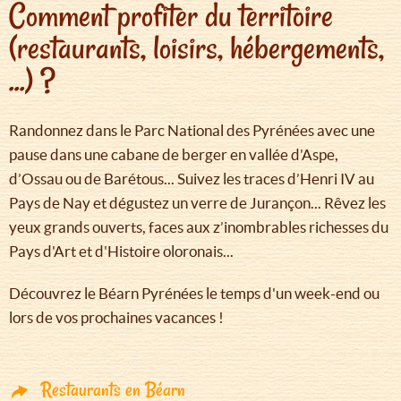
Comment profiter du territoire
(restaurants, loisirs, hébergements,
...) ?
Randonnez dans le Parc National des Pyrénées avec une
pause dans une cabane de berger en vallée d’Aspe,
d’Ossau ou de Barétous... Suivez les traces d’Henri IV au
Pays de Nay et dégustez un verre de Jurançon... Rêvez les
yeux grands ouverts, faces aux z’inombrables richesses du
Pays d'Art et d'Histoire oloronais...
Découvrez le Béarn Pyrénées le temps d'un week-end ou
lors de vos prochaines vacances !
Restaurants en Béarn