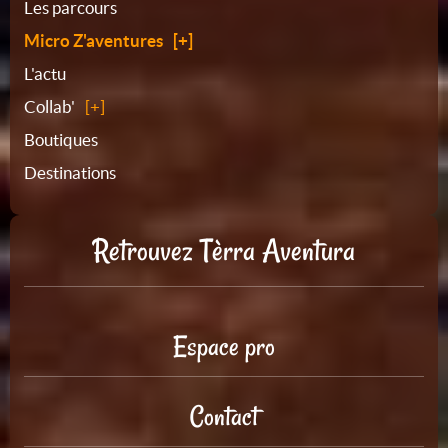
du
Les parcours
Micro Z'aventures
site
L'actu
Collab'
Boutiques
Destinations
Retrouvez Tèrra Aventura
Espace pro
Contact