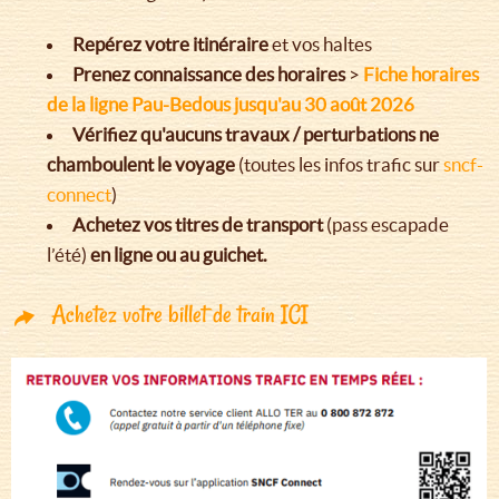
Repérez votre itinéraire
et vos haltes
Prenez connaissance des horaires
>
Fiche horaires
de la ligne Pau-Bedous jusqu'au 30 août 2026
Vérifiez qu'aucuns travaux / perturbations ne
chamboulent le voyage
(toutes les infos trafic sur
sncf-
connect
)
Achetez vos titres de transport
(pass escapade
l’été)
en ligne ou au guichet.
Achetez votre billet de train ICI