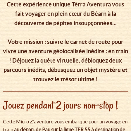
Cette expérience unique Tèrra Aventura vous
fait voyager en plein cœur du Béarn à la
découverte de pépites insoupçonnées...
Votre mission : suivre le carnet de route pour
vivre une aventure géolocalisée inédite : en train
! Déjouez la quête virtuelle, débloquez deux
parcours inédits, débusquez un objet mystère et
trouvez le trésor ultime !
Jouez pendant 2 jours non-stop !
Cette Micro Z’aventure vous embarque pour un voyage en
train
au départ de Pau sur la ligne TER 55 à destination de