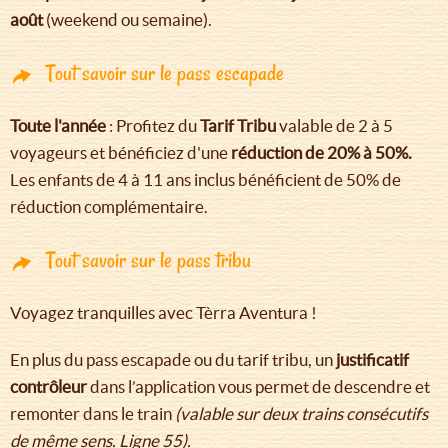
août
(weekend ou semaine).
Tout savoir sur le pass escapade
Toute l'année
: Profitez du
Tarif Tribu
valable de 2 à 5
voyageurs et bénéficiez d'une
réduction de 20% à 50%.
Les enfants de 4 à 11 ans inclus bénéficient de 50% de
réduction complémentaire.
Tout savoir sur le pass tribu
Voyagez tranquilles avec Tèrra Aventura !
En plus du pass escapade ou du tarif tribu, un
justificatif
contrôleur
dans l’application vous permet de descendre et
remonter dans le train
(valable sur deux trains consécutifs
de même sens. Ligne 55).