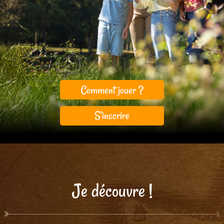
Comment jouer ?
S'inscrire
Je découvre !