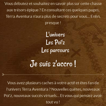
Vous débutez et souhaitez en savoir plus sur cette chasse
aux trésors épique ? En consultant ces quelques pages,
Tèrra Aventura n’aura plus de secrets pour vous… Enfin,
presque !
L'univers
Les Poï'z
Les parcours
Je suis z'accro !
Vous avez plusieurs caches à votre actif et êtes fan de
l’univers Tèrra Aventura ? Nouvelles quêtes, nouveaux
Poï’z, nouveaux succès virtuels… Et vous qui pensiez avoir
tout vu !