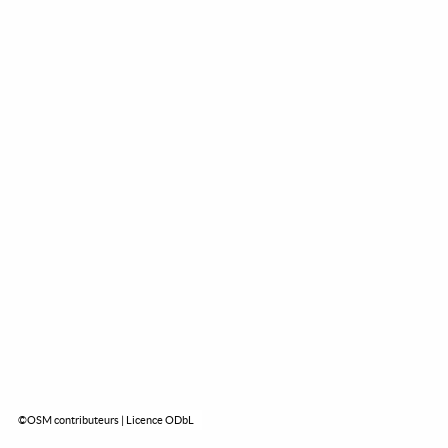
©OSM contributeurs | Licence ODbL