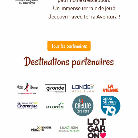
Un immense terrain de jeu à
découvrir avec Tèrra Aventura !
Tous les partenaires
Destinations partenaires