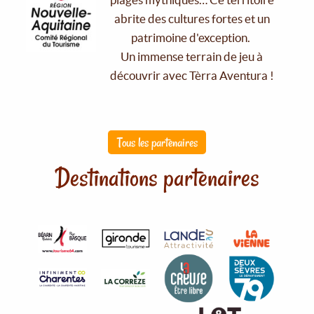
abrite des cultures fortes et un
patrimoine d'exception.
Un immense terrain de jeu à
découvrir avec Tèrra Aventura !
Tous les partenaires
Destinations partenaires