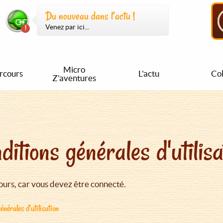
Du nouveau dans l’actu !
Venez par ici...
Micro
rcours
L'actu
Col
Z'aventures
ditions générales d'utilisa
urs, car vous devez être connecté.
énérales d'utilisation