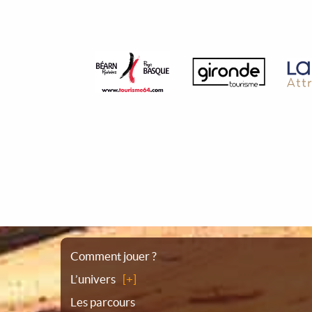
Plan
Comment jouer ?
L’univers
du
Les parcours