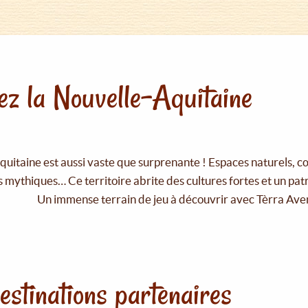
z la Nouvelle-Aquitaine
uitaine est aussi vaste que surprenante ! Espaces naturels, c
 mythiques… Ce territoire abrite des cultures fortes et un pat
Un immense terrain de jeu à découvrir avec Tèrra Ave
estinations partenaires