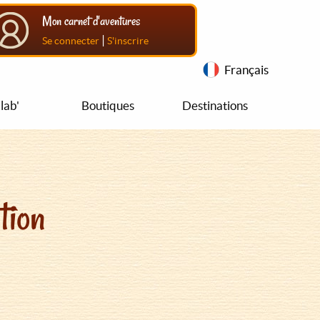
Mon carnet d'aventures
|
Se connecter
S'inscrire
Français
lab'
Boutiques
Destinations
tion