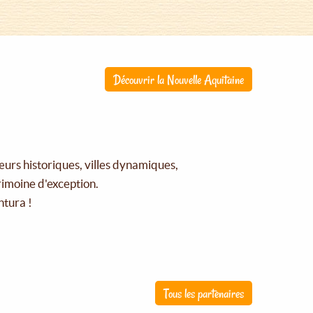
Découvrir la Nouvelle Aquitaine
œurs historiques, villes dynamiques,
rimoine d'exception.
ntura !
Tous les partenaires