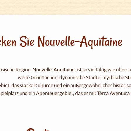
ken Sie Nouvelle-Aquitaine
sische Region, Nouvelle-Aquitaine, ist so vielfältig wie über
weite Grünflächen, dynamische Städte, mythische Strä
Gebiet, das starke Kulturen und ein außergewöhnliches historis
pielplatz und ein Abenteuergebiet, das es mit Tèrra Aventura 