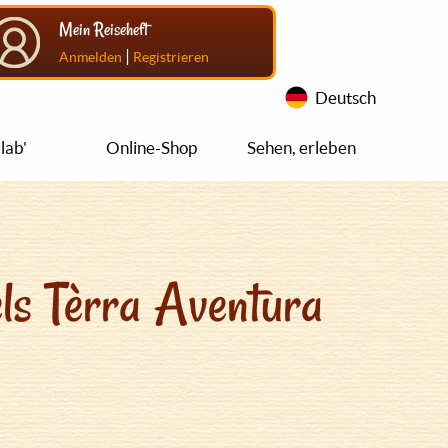
Mein Reiseheft
|
Anmelden
Registrieren
Deutsch
lab'
Online-Shop
Sehen, erleben
ls Tèrra Aventura