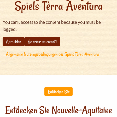
Spiels Tèrra Aventura
You can't access to the content because you must be
logged.
Anmelden
Se créer un compte
Allgemeine Nutzungsbedingungen des Spiels Tèrra Aventura
Entdecken Sie
Entdecken Sie Nouvelle-Aquitaine