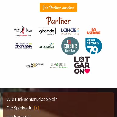
Die Partner ansehen
Partner
Sitemap
Wie funktioniert das Spiel?
Die Spielwelt
Die Parcours