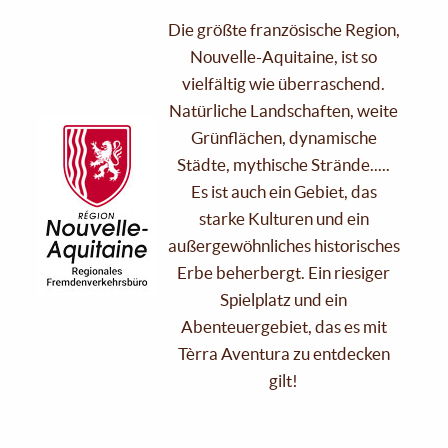
Die größte französische Region,
Nouvelle-Aquitaine, ist so
vielfältig wie überraschend.
Natürliche Landschaften, weite
Grünflächen, dynamische
Städte, mythische Strände.....
Es ist auch ein Gebiet, das
starke Kulturen und ein
außergewöhnliches historisches
Erbe beherbergt. Ein riesiger
Spielplatz und ein
Abenteuergebiet, das es mit
Tèrra Aventura zu entdecken
gilt!