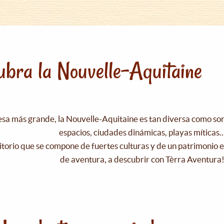
bra la Nouvelle-Aquitaine
esa más grande, la Nouvelle-Aquitaine es tan diversa como s
espacios, ciudades dinámicas, playas míticas..
itorio que se compone de fuertes culturas y de un patrimonio e
de aventura, a descubrir con Tèrra Aventura