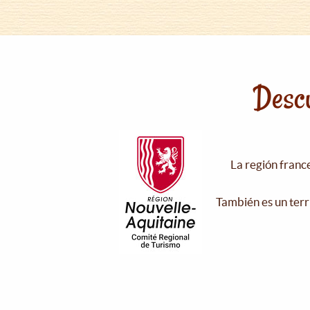
Descu
La región franc
También es un terr