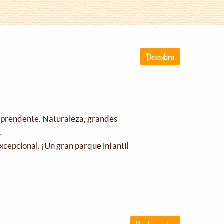
Descubra
orprendente. Naturaleza, grandes
.
xcepcional. ¡Un gran parque infantil
!