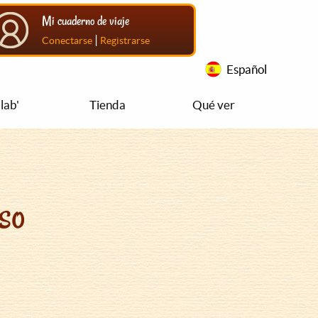
Mi cuaderno de viaje
|
Conectarse
Registrarse
Español
lab'
Tienda
Qué ver
so