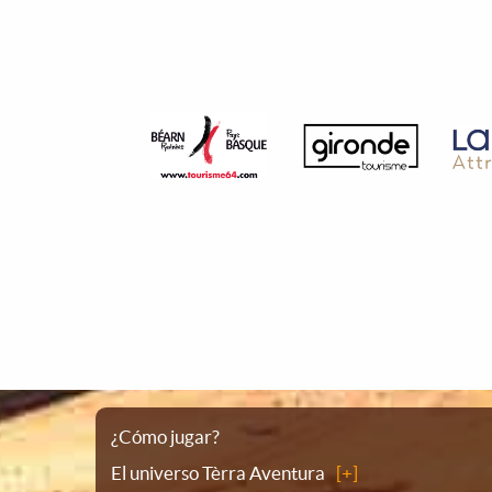
Plano
¿Cómo jugar?
El universo Tèrra Aventura