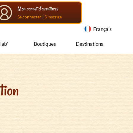
Mon carnet d'aventures
|
Se connecter
S'inscrire
Français
lab'
Boutiques
Destinations
tion