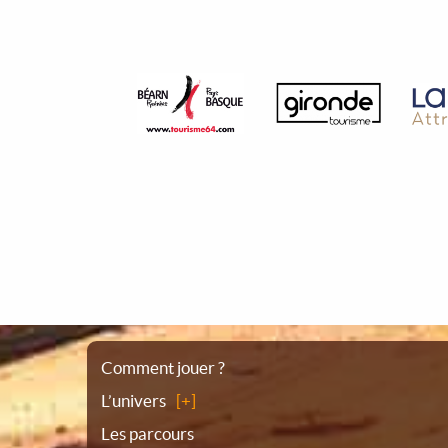
Plan
Comment jouer ?
L’univers
du
Les parcours