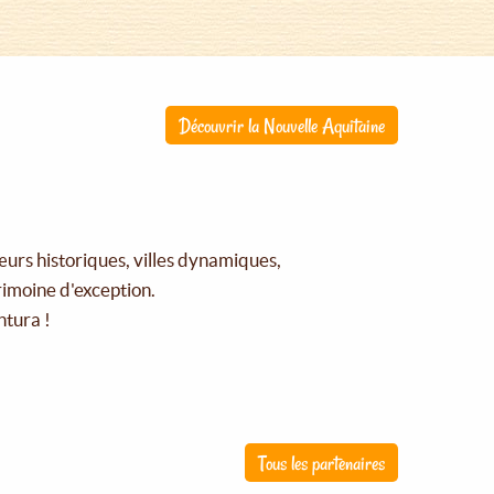
Découvrir la Nouvelle Aquitaine
œurs historiques, villes dynamiques,
rimoine d'exception.
ntura !
Tous les partenaires