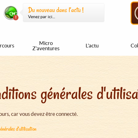
Du nouveau dans l’actu !
Venez par ici...
Micro
rcours
L'actu
Col
Z'aventures
ditions générales d'utilisa
urs, car vous devez être connecté.
énérales d'utilisation