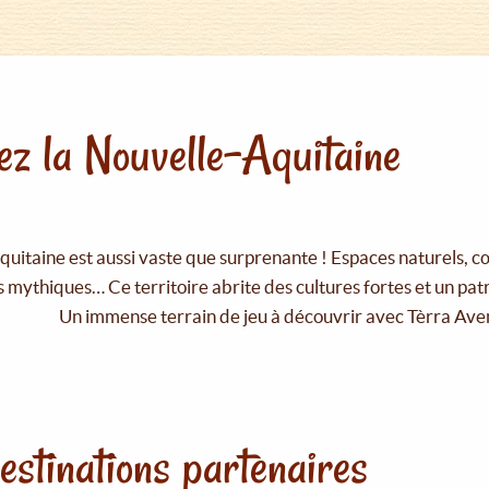
z la Nouvelle-Aquitaine
uitaine est aussi vaste que surprenante ! Espaces naturels, c
 mythiques… Ce territoire abrite des cultures fortes et un pat
Un immense terrain de jeu à découvrir avec Tèrra Ave
estinations partenaires