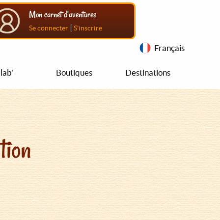
Mon carnet d'aventures
|
Se connecter
S'inscrire
Français
lab'
Boutiques
Destinations
tion