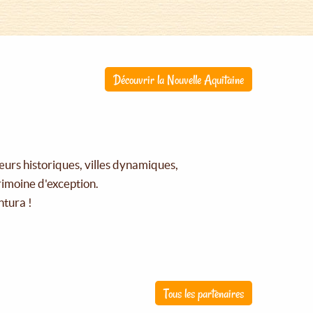
Découvrir la Nouvelle Aquitaine
œurs historiques, villes dynamiques,
rimoine d'exception.
ntura !
Tous les partenaires