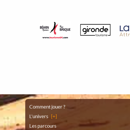
Plan
Comment jouer ?
L’univers
du
Les parcours