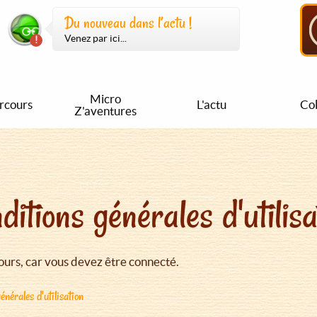
Du nouveau dans l’actu !
Venez par ici...
Micro
rcours
L'actu
Col
Z'aventures
ditions générales d'utilisa
urs, car vous devez être connecté.
énérales d'utilisation