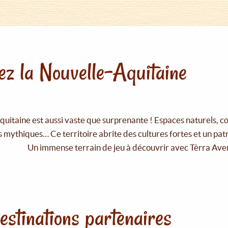
z la Nouvelle-Aquitaine
uitaine est aussi vaste que surprenante ! Espaces naturels, c
 mythiques… Ce territoire abrite des cultures fortes et un pat
Un immense terrain de jeu à découvrir avec Tèrra Ave
estinations partenaires