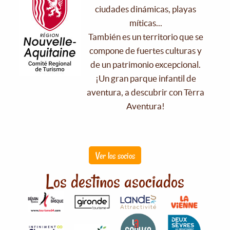
ciudades dinámicas, playas
míticas...
También es un territorio que se
compone de fuertes culturas y
de un patrimonio excepcional.
¡Un gran parque infantil de
aventura, a descubrir con Tèrra
Aventura!
Ver los socios
Los destinos asociados