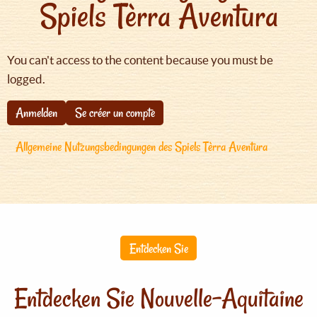
Spiels Tèrra Aventura
You can't access to the content because you must be
logged.
Anmelden
Se créer un compte
Allgemeine Nutzungsbedingungen des Spiels Tèrra Aventura
Entdecken Sie
Entdecken Sie Nouvelle-Aquitaine