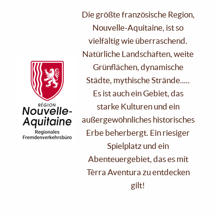
Die größte französische Region,
Nouvelle-Aquitaine, ist so
vielfältig wie überraschend.
Natürliche Landschaften, weite
Grünflächen, dynamische
Städte, mythische Strände.....
Es ist auch ein Gebiet, das
starke Kulturen und ein
außergewöhnliches historisches
Erbe beherbergt. Ein riesiger
Spielplatz und ein
Abenteuergebiet, das es mit
Tèrra Aventura zu entdecken
gilt!