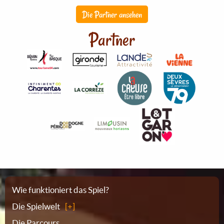
Die Partner ansehen
Partner
Sitemap
Wie funktioniert das Spiel?
Die Spielwelt
Die Parcours