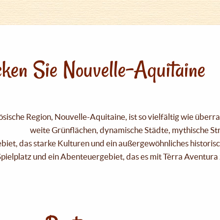
ken Sie Nouvelle-Aquitaine
sische Region, Nouvelle-Aquitaine, ist so vielfältig wie über
weite Grünflächen, dynamische Städte, mythische Strä
Gebiet, das starke Kulturen und ein außergewöhnliches historis
pielplatz und ein Abenteuergebiet, das es mit Tèrra Aventura 