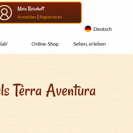
Mein Reiseheft
|
Anmelden
Registrieren
Deutsch
lab'
Online-Shop
Sehen, erleben
ls Tèrra Aventura