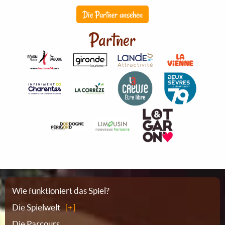
Die Partner ansehen
Partner
Sitemap
Wie funktioniert das Spiel?
Die Spielwelt
Die Parcours