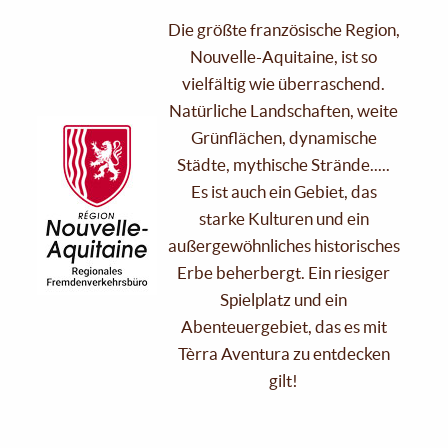
Die größte französische Region,
Nouvelle-Aquitaine, ist so
vielfältig wie überraschend.
Natürliche Landschaften, weite
Grünflächen, dynamische
Städte, mythische Strände.....
Es ist auch ein Gebiet, das
starke Kulturen und ein
außergewöhnliches historisches
Erbe beherbergt. Ein riesiger
Spielplatz und ein
Abenteuergebiet, das es mit
Tèrra Aventura zu entdecken
gilt!