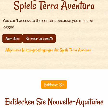
Spiels Tèrra Aventura
You can't access to the content because you must be
logged.
Anmelden
Se créer un compte
Allgemeine Nutzungsbedingungen des Spiels Tèrra Aventura
Entdecken Sie
Entdecken Sie Nouvelle-Aquitaine