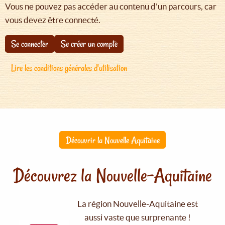
Vous ne pouvez pas accéder au contenu d'un parcours, car
vous devez être connecté.
Se connecter
Se créer un compte
Lire les conditions générales d'utilisation
Découvrir la Nouvelle Aquitaine
Découvrez la Nouvelle-Aquitaine
La région Nouvelle-Aquitaine est
aussi vaste que surprenante !