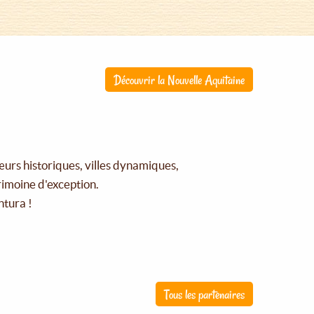
Découvrir la Nouvelle Aquitaine
œurs historiques, villes dynamiques,
rimoine d'exception.
ntura !
Tous les partenaires