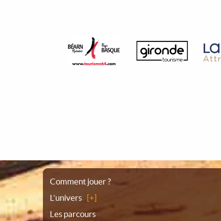
Plan
Comment jouer ?
L’univers
du
Les parcours