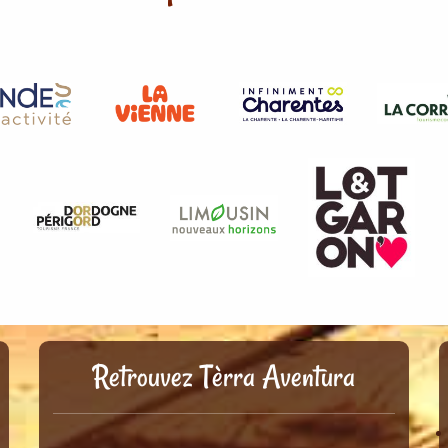
Retrouvez Tèrra Aventura