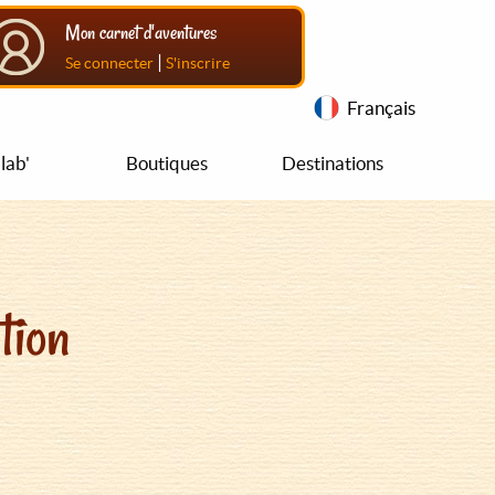
Mon carnet d'aventures
|
Se connecter
S'inscrire
Français
lab'
Boutiques
Destinations
tion