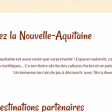
z la Nouvelle-Aquitaine
uitaine est aussi vaste que surprenante ! Espaces naturels, c
 mythiques… Ce territoire abrite des cultures fortes et un pat
Un immense terrain de jeu à découvrir avec Tèrra Ave
estinations partenaires