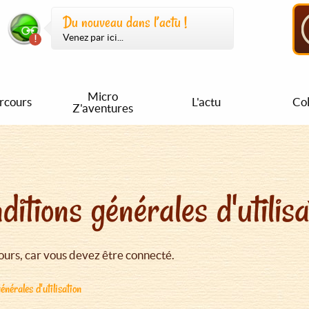
Du nouveau dans l’actu !
Venez par ici...
Micro
rcours
L'actu
Col
Z'aventures
ditions générales d'utilisa
urs, car vous devez être connecté.
énérales d'utilisation