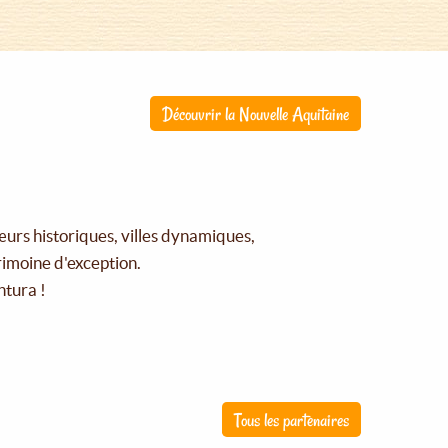
Découvrir la Nouvelle Aquitaine
œurs historiques, villes dynamiques,
rimoine d'exception.
ntura !
Tous les partenaires