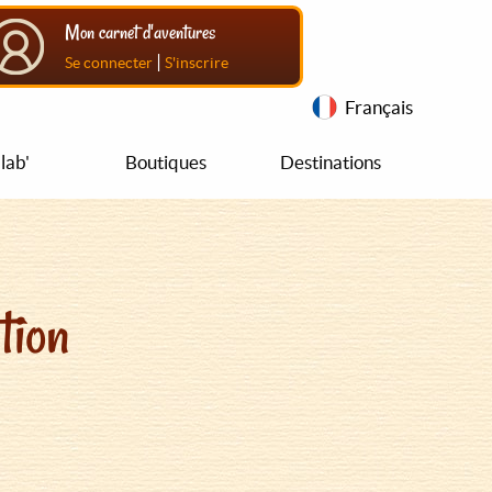
Mon carnet d'aventures
|
Se connecter
S'inscrire
Français
lab'
Boutiques
Destinations
tion