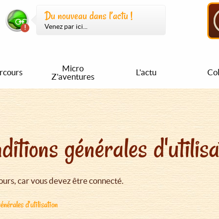
Du nouveau dans l’actu !
Venez par ici...
Micro
rcours
L'actu
Col
Z'aventures
ditions générales d'utilisa
urs, car vous devez être connecté.
énérales d'utilisation