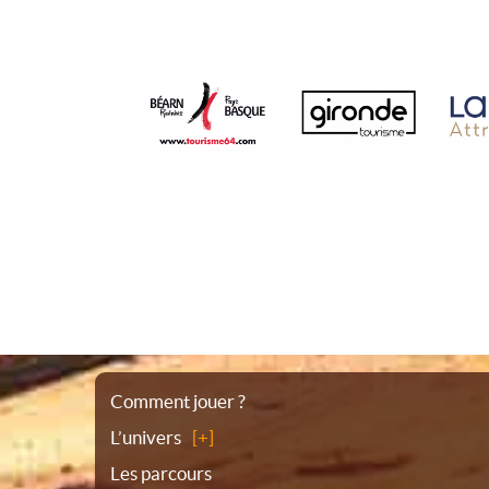
Plan
Comment jouer ?
L’univers
du
Les parcours