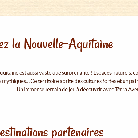
z la Nouvelle-Aquitaine
uitaine est aussi vaste que surprenante ! Espaces naturels, c
 mythiques… Ce territoire abrite des cultures fortes et un pat
Un immense terrain de jeu à découvrir avec Tèrra Ave
estinations partenaires