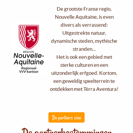
De grootste Franse regio,
Nouvelle Aquitaine, is even
divers als verrassend:
Uitgestrekte natuur,
dynamische steden, mythische
stranden...
Het is ook een gebied met
sterke culturen en een
uitzonderlijk erfgoed. Kortom,
een geweldig speelterrein te
ontdekken met Tèrra Aventura!
De partners zien
De partnerbestemmingen