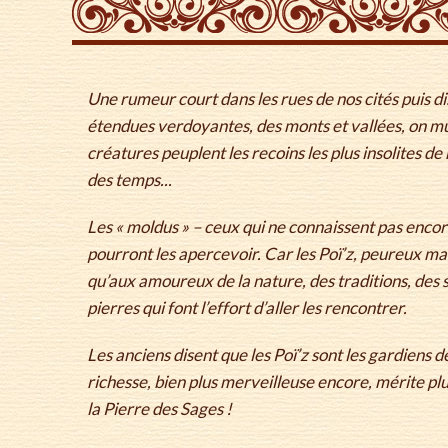
Une rumeur court dans les rues de nos cités puis d
étendues verdoyantes, des monts et vallées, on 
créatures peuplent les recoins les plus insolites de 
des temps...
Les « moldus » – ceux qui ne connaissent pas enco
pourront les apercevoir. Car les Poï’z, peureux m
qu’aux amoureux de la nature, des traditions, des s
pierres qui font l’effort d’aller les rencontrer.
Les anciens disent que les Poï’z sont les gardiens d
richesse, bien plus merveilleuse encore, mérite plu
la Pierre des Sages !