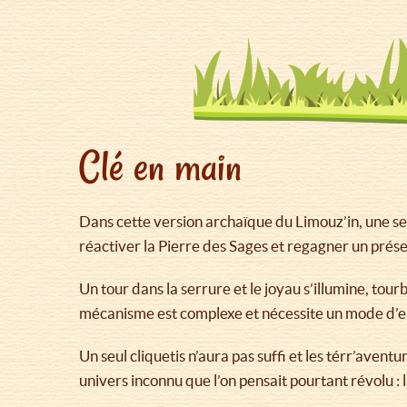
Clé en main
Dans cette version archaïque du Limouz’in, une seul
réactiver la Pierre des Sages et regagner un prése
Un tour dans la serrure et le joyau s’illumine, tourbi
mécanisme est complexe et nécessite un mode d’e
Un seul cliquetis n’aura pas suffi et les térr’avent
univers inconnu que l’on pensait pourtant révolu : 