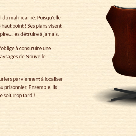
l du mal incarné. Puisqu’elle
s haut point ! Ses plans visent
pire… les détruire à jamais.
’oblige à construire une
paysages de Nouvelle-
uriers parviennent à localiser
u prisonnier. Ensemble, ils
 soit trop tard !