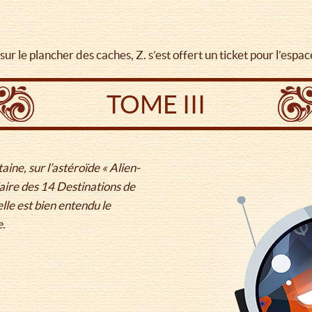
r le plancher des caches, Z. s’est offert un ticket pour l’espac
TOME III
ine, sur l’astéroïde « Alien-
 faire des 14 Destinations de
lle est bien entendu le
e.