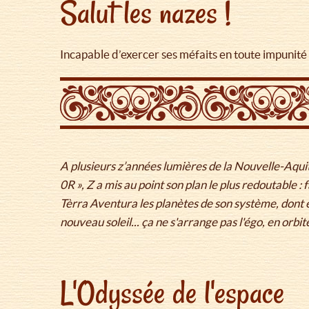
Salut les nazes !
Incapable d’exercer ses méfaits en toute impunité su
A plusieurs z’années lumières de la Nouvelle-Aquita
0R », Z a mis au point son plan le plus redoutable :
Tèrra Aventura les planètes de son système, dont e
nouveau soleil... ça ne s'arrange pas l'égo, en orbit
L'Odyssée de l'espace