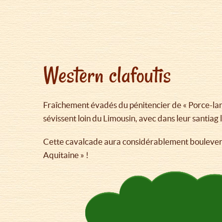
Western clafoutis
Fraîchement évadés du pénitencier de « Porce-lane
sévissent loin du Limousin, avec dans leur santiag 
Cette cavalcade aura considérablement bouleversé 
Aquitaine » !