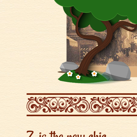
Z. is the new chic