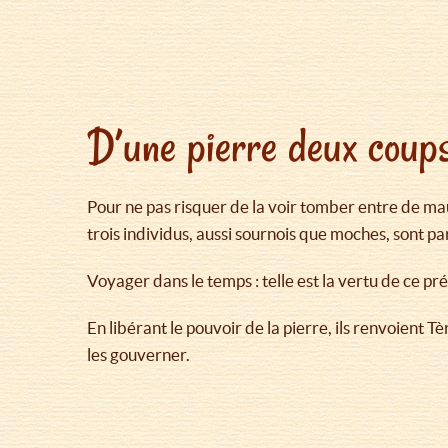
D’une pierre deux coup
Pour ne pas risquer de la voir tomber entre de mau
trois individus, aussi sournois que moches, sont par
Voyager dans le temps : telle est la vertu de ce pr
En libérant le pouvoir de la pierre, ils renvoient T
les gouverner.