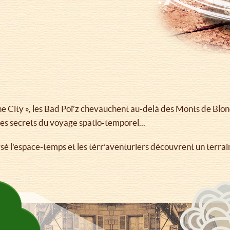
 City », les Bad Poï’z chevauchent au-delà des Monts de Blond
les secrets du voyage spatio-temporel...
l'espace-temps et les tèrr’aventuriers découvrent un terrain 