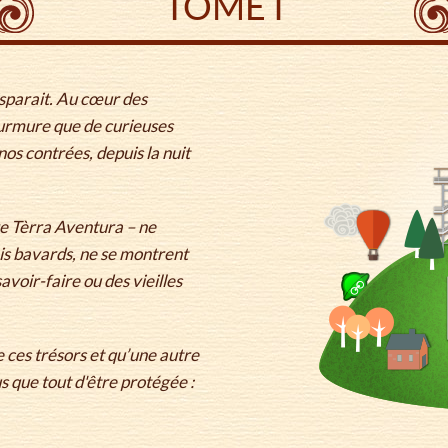
TOME I
isparait. Au cœur des
murmure que de curieuses
nos contrées, depuis la nuit
re Tèrra Aventura – ne
ais bavards, ne se montrent
avoir-faire ou des vieilles
e ces trésors et qu’une autre
s que tout d'être protégée :