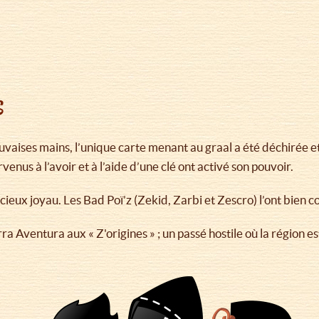
s
vaises mains, l’unique carte menant au graal a été déchirée et 
venus à l’avoir et à l’aide d’une clé ont activé son pouvoir.
écieux joyau. Les Bad Poï’z (Zekid, Zarbi et Zescro) l’ont bien c
èrra Aventura aux « Z'origines » ; un passé hostile où la région 