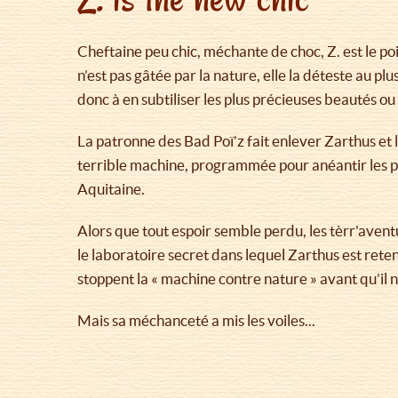
Cheftaine peu chic, méchante de choc, Z. est le poi
n’est pas gâtée par la nature, elle la déteste au plu
donc à en subtiliser les plus précieuses beautés ou 
La patronne des Bad Poï’z fait enlever Zarthus et l
terrible machine, programmée pour anéantir les 
Aquitaine.
Alors que tout espoir semble perdu, les tèrr'avent
le laboratoire secret dans lequel Zarthus est reten
stoppent la « machine contre nature » avant qu’il ne
Mais sa méchanceté a mis les voiles...