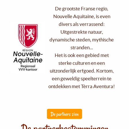
De grootste Franse regio,
Nouvelle Aquitaine, is even
divers als verrassend:
Uitgestrekte natuur,
dynamische steden, mythische
stranden...
Het is ook een gebied met
sterke culturen en een
uitzonderlijk erfgoed. Kortom,
een geweldig speelterrein te
ontdekken met Tèrra Aventura!
De partners zien
De partnerbestemmingen