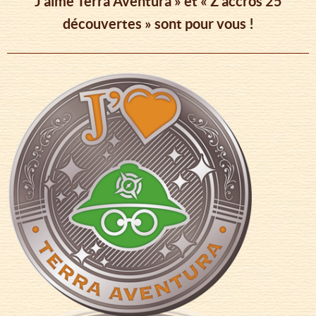
J’aime Tèrra Aventura » et « Z'accros 25
découvertes » sont pour vous !