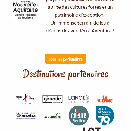
abrite des cultures fortes et un
patrimoine d'exception.
Un immense terrain de jeu à
découvrir avec Tèrra Aventura !
Tous les partenaires
Destinations partenaires