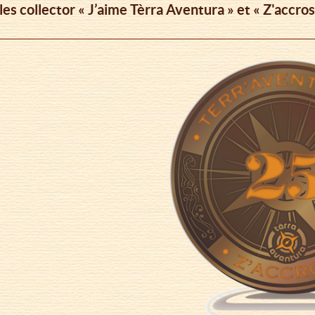
les collector « J’aime Tèrra Aventura » et « Z'accro