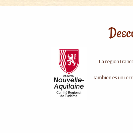
Descu
La región franc
También es un terr