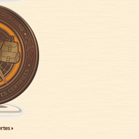
rtes »