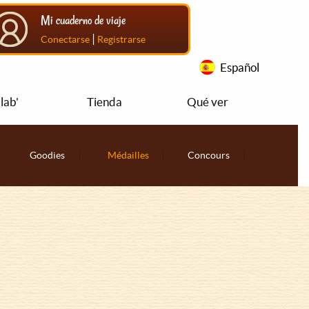
Mi cuaderno de viaje
|
Conectarse
Registrarse
Español
lab'
Tienda
Qué ver
Goodies
Médailles
Concours