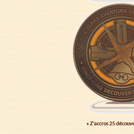
« Z'accros 25 découve