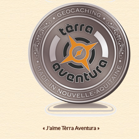
« J’aime Tèrra Aventura »