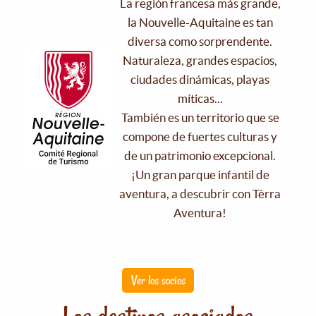
La región francesa más grande,
la Nouvelle-Aquitaine es tan
diversa como sorprendente.
Naturaleza, grandes espacios,
ciudades dinámicas, playas
míticas...
También es un territorio que se
compone de fuertes culturas y
de un patrimonio excepcional.
¡Un gran parque infantil de
aventura, a descubrir con Tèrra
Aventura!
Ver los socios