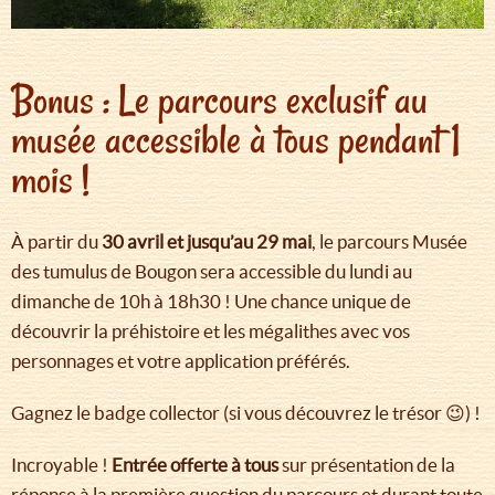
Bonus : Le parcours exclusif au
musée accessible à tous pendant 1
mois !
À partir du
30 avril et jusqu’au 29 mai
, le parcours Musée
des tumulus de Bougon sera accessible du lundi au
dimanche de 10h à 18h30 ! Une chance unique de
découvrir la préhistoire et les mégalithes avec vos
personnages et votre application préférés.
Gagnez le badge collector (si vous découvrez le trésor 😉) !
Incroyable !
Entrée offerte à tous
sur présentation de la
réponse à la première question du parcours et durant toute