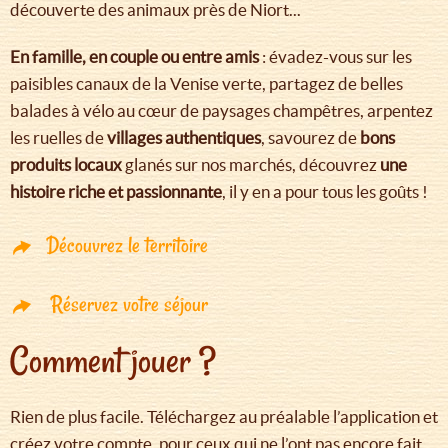
découverte des animaux près de Niort...
En famille, en couple ou entre amis
: évadez-vous sur les
paisibles canaux de la Venise verte, partagez de belles
balades à vélo au cœur de paysages champêtres, arpentez
les ruelles de
villages authentiques
, savourez de
bons
produits locaux
glanés sur nos marchés, découvrez
une
histoire riche et passionnante
, il y en a pour tous les goûts !
Découvrez le territoire
Réservez votre séjour
Comment jouer ?
Rien de plus facile. Téléchargez au préalable l’application et
créez votre compte, pour ceux qui ne l’ont pas encore fait.