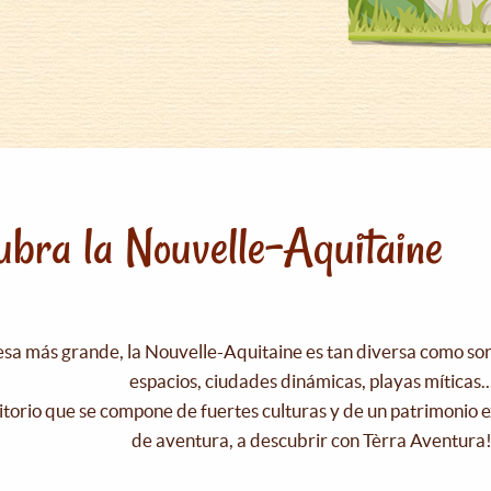
bra la Nouvelle-Aquitaine
esa más grande, la Nouvelle-Aquitaine es tan diversa como s
espacios, ciudades dinámicas, playas míticas..
itorio que se compone de fuertes culturas y de un patrimonio e
de aventura, a descubrir con Tèrra Aventura