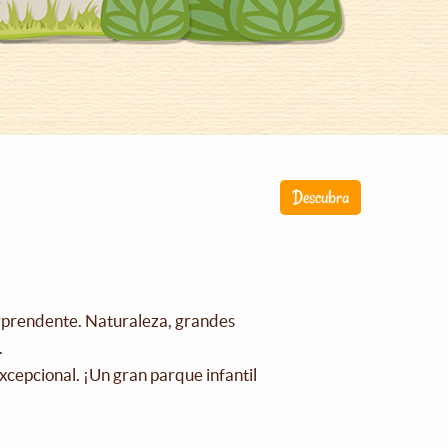
Descubra
orprendente. Naturaleza, grandes
.
xcepcional. ¡Un gran parque infantil
!