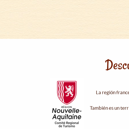
Descu
La región franc
También es un terr