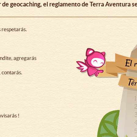
r de geocaching, el reglamento de Terra Aventura s
s respetarás.
ndite, agregarás
, contarás.
avisarás !