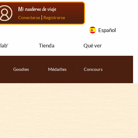
Mi cuaderno de viaje
|
Conectarse
Registrarse
Español
lab'
Tienda
Qué ver
Goodies
Médailles
Concours