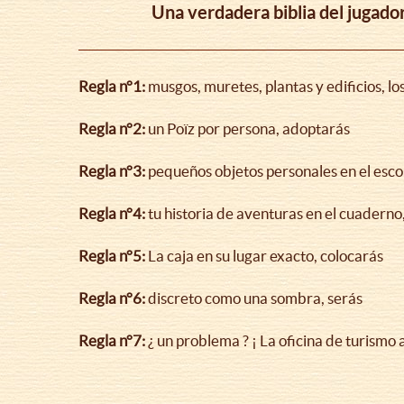
la
Una verdadera biblia del jugado
navegación
Regla n°1:
musgos, muretes, plantas y edificios, lo
Regla n°2:
un Poïz por persona, adoptarás
Regla n°3:
pequeños objetos personales en el esco
Regla n°4:
tu historia de aventuras en el cuaderno
Regla n°5:
La caja en su lugar exacto, colocarás
Regla n°6:
discreto como una sombra, serás
Regla n°7:
¿ un problema ? ¡ La oficina de turismo 